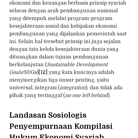
ekonomi dan keuangan berbasis prinsip syariah
selaras dengan arah pembangunan nasional
yang ditempuh melalui program-program
kesejahteraan sosial dan kebijakan ekonomi
pembangunan yang dijalankan pemerintah saat
ini. Selain hal tersebut prinsip ini juga sejalan
dengan tata kelola kesejahteraan dunia yang
dituangkan dalam tujuan pembangunan
berkelanjutan (
Sustainable Development
Goals
/SDGs)
[12]
yang kata kuncinya adalah
menyinergikan tiga unsur penting, yaitu
universal, integrasi (
integration
), dan tidak ada
pihak yang tertinggal (
no one left behind
).
Landasan Sosiologis
Penyempurnaan Kompilasi
Hukum Ekonomi Syariah