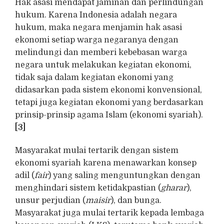
Hak asasi mendapat jaminan dan perlindungan
hukum. Karena Indonesia adalah negara
hukum, maka negara menjamin hak asasi
ekonomi setiap warga negaranya dengan
melindungi dan memberi kebebasan warga
negara untuk melakukan kegiatan ekonomi,
tidak saja dalam kegiatan ekonomi yang
didasarkan pada sistem ekonomi konvensional,
tetapi juga kegiatan ekonomi yang berdasarkan
prinsip-prinsip agama Islam (ekonomi syariah).
[3]
Masyarakat mulai tertarik dengan sistem
ekonomi syariah karena menawarkan konsep
adil (
fair
) yang saling menguntungkan dengan
menghindari sistem ketidakpastian (
gharar
),
unsur perjudian (
maisir
), dan bunga.
Masyarakat juga mulai tertarik kepada lembaga