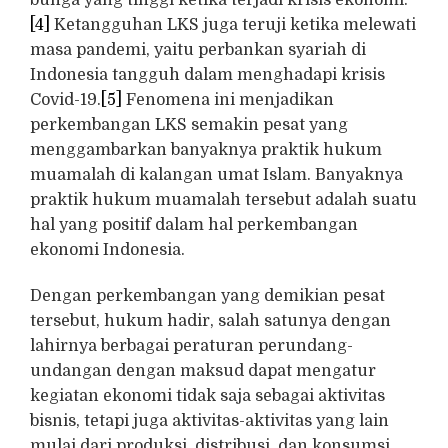
bunga yang tinggi ketika terjadi krisis ekonomi.
[4]
Ketangguhan LKS juga teruji ketika melewati
masa pandemi, yaitu perbankan syariah di
Indonesia tangguh dalam menghadapi krisis
Covid-19.
[5]
Fenomena ini menjadikan
perkembangan LKS semakin pesat yang
menggambarkan banyaknya praktik hukum
muamalah di kalangan umat Islam. Banyaknya
praktik hukum muamalah tersebut adalah suatu
hal yang positif dalam hal perkembangan
ekonomi Indonesia.
Dengan perkembangan yang demikian pesat
tersebut, hukum hadir, salah satunya dengan
lahirnya berbagai peraturan perundang-
undangan dengan maksud dapat mengatur
kegiatan ekonomi tidak saja sebagai aktivitas
bisnis, tetapi juga aktivitas-aktivitas yang lain
mulai dari produksi, distribusi, dan konsumsi