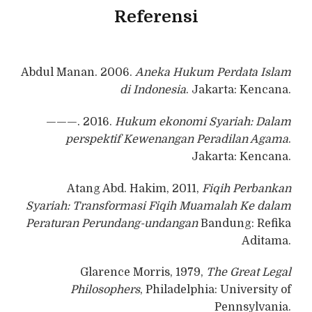
Referensi
Abdul Manan. 2006.
Aneka Hukum Perdata Islam
di Indonesia
. Jakarta: Kencana.
———. 2016.
Hukum ekonomi Syariah: Dalam
perspektif Kewenangan Peradilan Agama
.
Jakarta: Kencana.
Atang Abd. Hakim, 2011,
Fiqih Perbankan
Syariah: Transformasi Fiqih Muamalah Ke dalam
Peraturan Perundang-undangan
Bandung: Refika
Aditama.
Glarence Morris, 1979,
The Great Legal
Philosophers
, Philadelphia: University of
Pennsylvania.