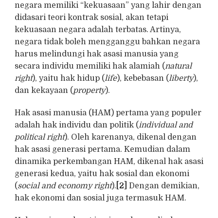
negara memiliki “kekuasaan” yang lahir dengan
didasari teori kontrak sosial, akan tetapi
kekuasaan negara adalah terbatas. Artinya,
negara tidak boleh mengganggu bahkan negara
harus melindungi hak asasi manusia yang
secara individu memiliki hak alamiah (
natural
right
), yaitu hak hidup (
life
), kebebasan (
liberty
),
dan kekayaan (
property
).
Hak asasi manusia (HAM) pertama yang populer
adalah hak individu dan politik (
individual and
political right
). Oleh karenanya, dikenal dengan
hak asasi generasi pertama. Kemudian dalam
dinamika perkembangan HAM, dikenal hak asasi
generasi kedua, yaitu hak sosial dan ekonomi
(
social and economy right
).
[2]
Dengan demikian,
hak ekonomi dan sosial juga termasuk HAM.