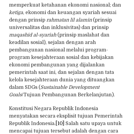
memperkuat ketahanan ekonomi nasional; dan
ketiga
, ekonomi dan keuangan syariah sesuai
dengan prinsip
rahmatan lil alamin
(prinsip
universalitas dan inklusivitas) dan prinsip
maqashid al-syariah
(prinsip maslahat dan
keadilan sosial), sejalan dengan arah
pembangunan nasional melalui program-
program kesejahteraan sosial dan kebijakan
ekonomi pembangunan yang dijalankan
pemerintah saat ini, dan sejalan dengan tata
kelola kesejahteraan dunia yang dituangkan
dalam SDGs (
Sustainable Development
Goals
/Tujuan Pembangunan Berkelanjutan).
Konstitusi Negara Republik Indonesia
menyatakan secara eksplisit tujuan Pemerintah
Republik Indonesia.
[10]
Salah satu upaya untuk
mencapai tujuan tersebut adalah dengan cara