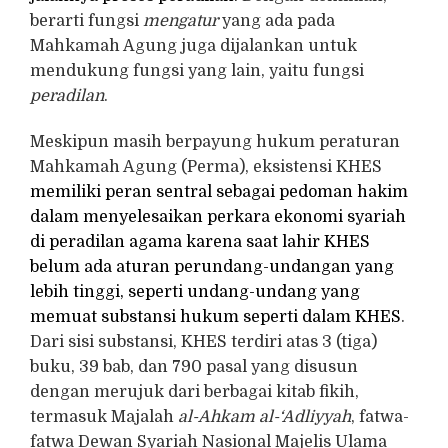
berarti fungsi
mengatur
yang ada pada
Mahkamah Agung juga dijalankan untuk
mendukung fungsi yang lain, yaitu fungsi
peradilan
.
Meskipun masih berpayung hukum peraturan
Mahkamah Agung (Perma), eksistensi KHES
memiliki peran sentral sebagai pedoman hakim
dalam menyelesaikan perkara ekonomi syariah
di peradilan agama karena saat lahir KHES
belum ada aturan perundang-undangan yang
lebih tinggi, seperti undang-undang yang
memuat substansi hukum seperti dalam KHES
.
Dari sisi substansi, KHES terdiri atas 3 (tiga)
buku, 39 bab, dan 790 pasal yang disusun
dengan merujuk dari berbagai kitab fikih,
termasuk Majalah
al-Ahkam al-‘Adliyyah
, fatwa-
fatwa Dewan Syariah Nasional Majelis Ulama