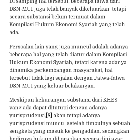
Di samping hal tersebut, beberapa fatwa dari
DSN-MUI juga telah banyak dikeluarkan, tetapi
secara substansi belum termuat dalam
Kompilasi Hukum Ekonomi Syariah yang telah
ada.
Persoalan lain yang juga muncul adalah adanya
beberapa hal yang telah diatur dalam Kompilasi
Hukum Ekonomi Syariah, tetapi karena adanya
dinamika perkembangan masyarakat, hal
tersebut tidak lagi sejalan dengan Fatwa-fatwa
DSN-MUI yang keluar belakangan.
Meskipun kekurangan substansi dari KHES
yang ada dapat ditutupi dengan adanya
yurisprudensi,
[8]
akan tetapi adanya
yurisprudensi muncul setelah timbulnya sebuah
sengketa yang masuk ke pengadilan, sedangkan
hadirnya hukum diharapkan secara dini agar