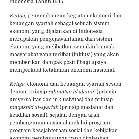
Indonesia Tahun 1945.
Kedua
, pengembangan kegiatan ekonomi dan
keuangan syariah sebagai sebuah sistem
ekonomi yang dijalankan di Indonesia
merupakan pengejawantahan dari sistem
ekonomi yang melibatkan semakin banyak
masyarakat yang terlibat (inklusi) yang akan
memberikan dampak positif bagi upaya
memperkuat ketahanan ekonomi nasional.
Ketiga
, ekonomi dan keuangan syariah sesuai
dengan prinsip
rahmatan lil alamin
(prinsip
universalitas dan inklusivitas) dan prinsip
maqashid al-syariah
(prinsip maslahat dan
keadilan sosial), sejalan dengan arah
pembangunan nasional melalui program-
program kesejahteraan sosial dan kebijakan
ekonomi pembangunan yang dijalankan