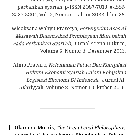
perbankan syariah, p-ISSN 2087-7013, e-ISSN
2527-8304, Vol 13, Nomor 1 tahun 2022, hlm. 28.
Wicaksana Wahyu Prasetya,
Perwujudan Asas Al
Musawah Dalam Akad Pembiayaan Murabahah
Pada Perbankan Syari’ah
, Jurnal Arena Hukum,
Volume 6, Nomor 3, Desember 2013.
Atmo Prawiro,
Kelemahan Fatwa Dan Kompilasi
Hukum Ekonomi Syariah Dalam Kebijakan
Legislasi Ekonomi Di Indonesia
, Jurnal Al-
Ashriyyah. Volume 2. Nomor 1. Oktober 2016.
[1]
Glarence Morris,
The Great Legal Philosophers
,