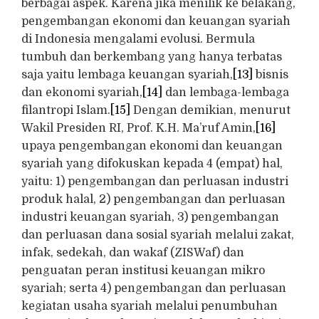
berbagai aspek. Karena jika menilik ke belakang,
pengembangan ekonomi dan keuangan syariah
di Indonesia mengalami evolusi. Bermula
tumbuh dan berkembang yang hanya terbatas
saja yaitu lembaga keuangan syariah,
[13]
bisnis
dan ekonomi syariah,
[14]
dan lembaga-lembaga
filantropi Islam.
[15]
Dengan demikian, menurut
Wakil Presiden RI, Prof. K.H. Ma’ruf Amin,
[16]
upaya pengembangan ekonomi dan keuangan
syariah yang difokuskan kepada 4 (empat) hal,
yaitu: 1) pengembangan dan perluasan industri
produk halal, 2) pengembangan dan perluasan
industri keuangan syariah, 3) pengembangan
dan perluasan dana sosial syariah melalui zakat,
infak, sedekah, dan wakaf (ZISWaf) dan
penguatan peran institusi keuangan mikro
syariah; serta 4) pengembangan dan perluasan
kegiatan usaha syariah melalui penumbuhan