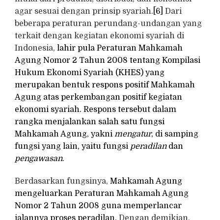
agar sesuai dengan prinsip syariah.
[6]
Dari
beberapa peraturan perundang-undangan yang
terkait dengan kegiatan ekonomi syariah di
Indonesia,
lahir pula Peraturan Mahkamah
Agung Nomor 2 Tahun 2008 tentang Kompilasi
Hukum Ekonomi Syariah (KHES) yang
merupakan bentuk respons positif Mahkamah
Agung atas perkembangan positif kegiatan
ekonomi syariah. Respons tersebut dalam
rangka menjalankan salah satu fungsi
Mahkamah Agung, yakni
mengatur
, di samping
fungsi yang lain, yaitu fungsi
peradilan
dan
pengawasan
.
Berdasarkan fungsinya,
Mahkamah Agung
mengeluarkan Peraturan Mahkamah Agung
Nomor 2 Tahun 2008 guna memperlancar
jalannya proses peradilan.
Dengan demikian,