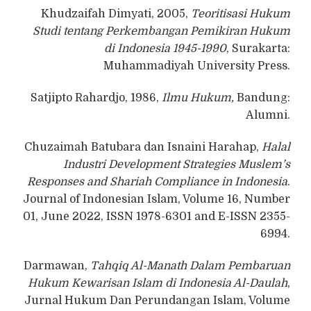
Khudzaifah Dimyati, 2005,
Teoritisasi Hukum
Studi tentang Perkembangan Pemikiran Hukum
di Indonesia 1945-1990
, Surakarta:
Muhammadiyah University Press.
Satjipto Rahardjo, 1986,
Ilmu Hukum,
Bandung:
Alumni.
Chuzaimah Batubara dan Isnaini Harahap,
Halal
Industri Development Strategies Muslem’s
Responses and Shariah Compliance in Indonesia
.
Journal of Indonesian Islam, Volume 16, Number
01, June 2022, ISSN 1978-6301 and E-ISSN 2355-
6994.
Darmawan,
Tahqiq Al-Manath Dalam Pembaruan
Hukum Kewarisan Islam di Indonesia Al-Daulah
,
Jurnal Hukum Dan Perundangan Islam, Volume