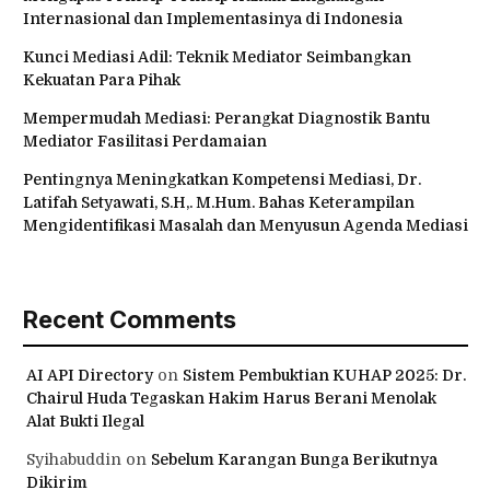
Internasional dan Implementasinya di Indonesia
Kunci Mediasi Adil: Teknik Mediator Seimbangkan
Kekuatan Para Pihak
Mempermudah Mediasi: Perangkat Diagnostik Bantu
Mediator Fasilitasi Perdamaian
Pentingnya Meningkatkan Kompetensi Mediasi, Dr.
Latifah Setyawati, S.H,. M.Hum. Bahas Keterampilan
Mengidentifikasi Masalah dan Menyusun Agenda Mediasi
Recent Comments
AI API Directory
on
Sistem Pembuktian KUHAP 2025: Dr.
Chairul Huda Tegaskan Hakim Harus Berani Menolak
Alat Bukti Ilegal
Syihabuddin
on
Sebelum Karangan Bunga Berikutnya
Dikirim