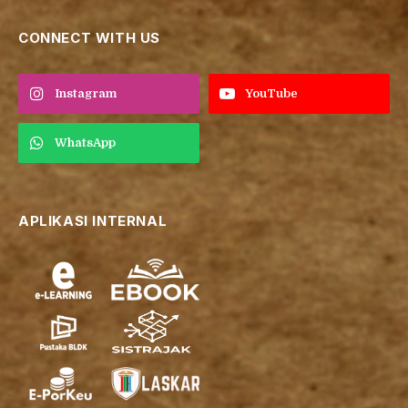
CONNECT WITH US
Instagram
YouTube
WhatsApp
APLIKASI INTERNAL