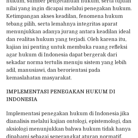
hukum, sumber pengetahuan hukum, serta tujuan
nilai yang ingin dicapai melalui penegakan hukum.
Ketimpangan akses keadilan, fenomena hukum
tebang pilih, serta lemahnya integritas aparat
menunjukkan adanya jurang antara keadilan ideal
dan realitas hukum yang terjadi. Oleh karena itu,
kajian ini penting untuk membuka ruang refleksi
agar hukum di Indonesia dapat bergerak dari
sekadar norma tertulis menuju sistem yang lebih
adil, manusiawi, dan berorientasi pada
kemaslahatan masyarakat.
IMPLEMENTASI PENEGAKAN HUKUM DI
INDONESIA
Implementasi penegakan hukum di Indonesia jika
dianalisis melalui kajian ontologi, epistemologi, dan
aksiologi menunjukkan bahwa hukum tidak hanya
dipahami sebagai seperangkat aturan normatif,