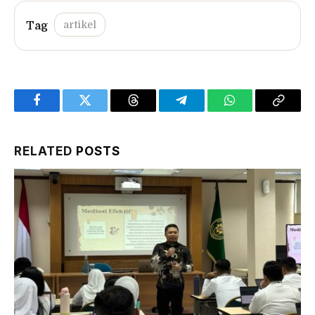
artikel
Facebook
Twitter
Threads
Telegram
WhatsApp
Copy
Link
RELATED
POSTS