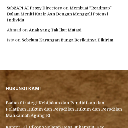
Sub2API AI Proxy Directory
on
Membuat “Roadmap”
Dalam Meniti Karir Asn Dengan Menggali Potensi
Individu
Ahmad
on
Anak yang Tak Ikut Mutasi
Isty
on
Sebelum Karangan Bunga Berikutnya Dikirim
HUBUNGI KAMI
Badan Strategi Kebijakan dan Pendidikan dan
Pelatihan Hukum dan Peradilan Hukum dan Peradilan
Mahkamah Agung RI
Kantor: Jl. Cikopo Selatan Desa Sukamaju, Kec.