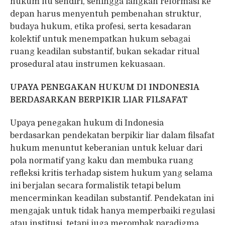
hukum itu sendiri, sehingga langkah reformasi ke
depan harus menyentuh pembenahan struktur,
budaya hukum, etika profesi, serta kesadaran
kolektif untuk menempatkan hukum sebagai
ruang keadilan substantif, bukan sekadar ritual
prosedural atau instrumen kekuasaan.
UPAYA
PENEGAKAN HUKUM DI INDONESIA
BERDASARKAN BERPIKIR LIAR FILSAFAT
Upaya penegakan hukum di Indonesia
berdasarkan pendekatan berpikir liar dalam filsafat
hukum menuntut keberanian untuk keluar dari
pola normatif yang kaku dan membuka ruang
refleksi kritis terhadap sistem hukum yang selama
ini berjalan secara formalistik tetapi belum
mencerminkan keadilan substantif. Pendekatan ini
mengajak untuk tidak hanya memperbaiki regulasi
atau institusi, tetapi juga merombak paradigma,