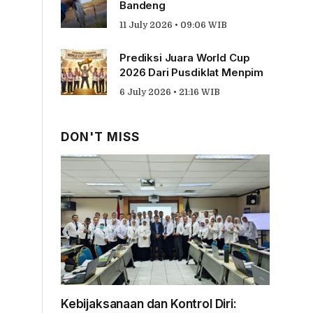
Bandeng
11 July 2026 • 09:06 WIB
Prediksi Juara World Cup
2026 Dari Pusdiklat Menpim
6 July 2026 • 21:16 WIB
DON'T MISS
Kebijaksanaan dan Kontrol Diri: