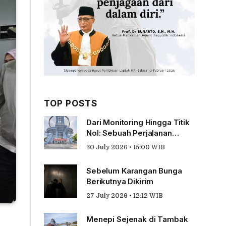
TOP POSTS
Dari Monitoring Hingga Titik
Nol: Sebuah Perjalanan
Tentang Pengabdian
30 July 2026 • 15:00 WIB
Sebelum Karangan Bunga
Berikutnya Dikirim
27 July 2026 • 12:12 WIB
Menepi Sejenak di Tambak