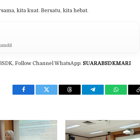
ama, kita kuat. Bersatu, kita hebat.
Kumdil
BSDK, Follow Channel WhatsApp:
SUARABSDKMARI
Facebook
Twitter
Threads
Telegram
WhatsApp