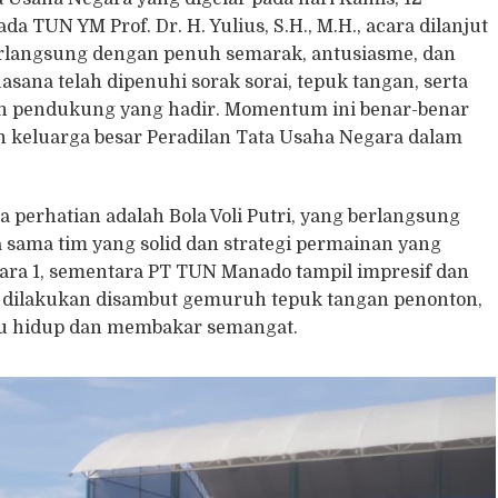
da TUN YM Prof. Dr. H. Yulius, S.H., M.H., acara dilanjut
erlangsung dengan penuh semarak, antusiasme, dan
sana telah dipenuhi sorak sorai, tepuk tangan, serta
dan pendukung yang hadir. Momentum ini benar-benar
 keluarga besar Peradilan Tata Usaha Negara dalam
 perhatian adalah Bola Voli Putri, yang berlangsung
 sama tim yang solid dan strategi permainan yang
ara 1, sementara PT TUN Manado tampil impresif dan
g dilakukan disambut gemuruh tepuk tangan penonton,
tu hidup dan membakar semangat.