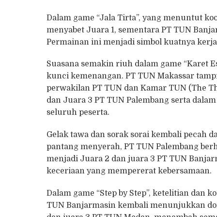
Dalam game “Jala Tirta”, yang menuntut koo
menyabet Juara 1, sementara PT TUN Banja
Permainan ini menjadi simbol kuatnya kerja
Suasana semakin riuh dalam game “Karet Est
kunci kemenangan. PT TUN Makassar tampil s
perwakilan PT TUN dan Kamar TUN (The Th
dan Juara 3 PT TUN Palembang serta dalam
seluruh peserta.
Gelak tawa dan sorak sorai kembali pecah 
pantang menyerah, PT TUN Palembang berha
menjadi Juara 2 dan juara 3 PT TUN Banja
keceriaan yang mempererat kebersamaan.
Dalam game “Step by Step”, ketelitian dan
TUN Banjarmasin kembali menunjukkan dom