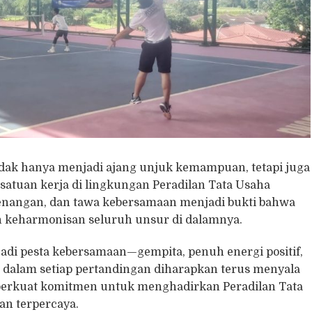
idak hanya menjadi ajang unjuk kemampuan, tetapi juga
satuan kerja di lingkungan Peradilan Tata Usaha
enangan, dan tawa kebersamaan menjadi bukti bahwa
dan keharmonisan seluruh unsur di dalamnya.
adi pesta kebersamaan—gempita, penuh energi positif,
 dalam setiap pertandingan diharapkan terus menyala
perkuat komitmen untuk menghadirkan Peradilan Tata
an terpercaya.