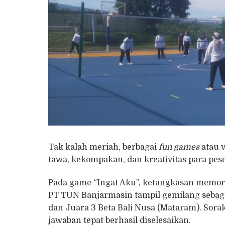
Tak kalah meriah, berbagai
fun games
atau 
tawa, kekompakan, dan kreativitas para pese
Pada game “Ingat Aku”, ketangkasan memor
PT TUN Banjarmasin tampil gemilang sebaga
dan Juara 3 Beta Bali Nusa (Mataram). So
jawaban tepat berhasil diselesaikan.