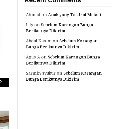
Ahmad
on
Anak yang Tak Ikut Mutasi
Isty
on
Sebelum Karangan Bunga
Berikutnya Dikirim
Abdul Kasim
on
Sebelum Karangan
Bunga Berikutnya Dikirim
Agus A
on
Sebelum Karangan Bunga
Berikutnya Dikirim
Sarmin syukur
on
Sebelum Karangan
Bunga Berikutnya Dikirim
Copy
Link