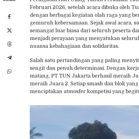
Februari 2026, setelah acara dibuka oleh Tua
dengan berbagai kegiatan olah raga yang b
gemuruh kebersamaan. Sejak awal acara, sua
semangat luar biasa dari seluruh peserta 
menjadi perayaan yang menyatukan seluruh
nuansa kebahagiaan dan solidaritas.
Salah satu pertandingan yang paling menyita
sengit dan penuh determinasi. Dengan kerja
matang, PT TUN Jakarta berhasil meraih Ju
meraih Juara 2. Setiap smash dan blok yan
menciptakan atmosfer kompetisi yang begi