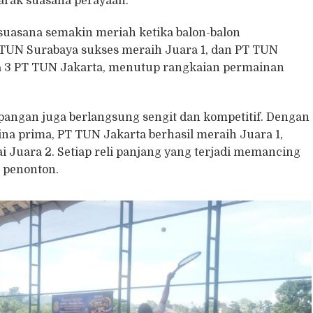
rak suasana perayaan.
 suasana semakin meriah ketika balon-balon
T TUN Surabaya sukses meraih Juara 1, dan PT TUN
a 3 PT TUN Jakarta, menutup rangkaian permainan
pangan juga berlangsung sengit dan kompetitif. Dengan
a prima, PT TUN Jakarta berhasil meraih Juara 1,
 Juara 2. Setiap reli panjang yang terjadi memancing
a penonton.