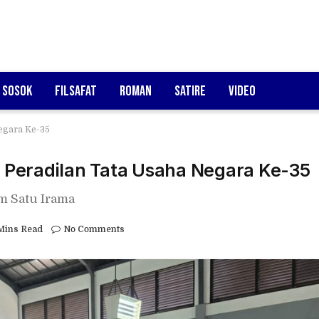
Sosok
Filsafat
Roman
Satire
Video
egara Ke-35
Peradilan Tata Usaha Negara Ke-35
m Satu Irama
Mins Read
No Comments