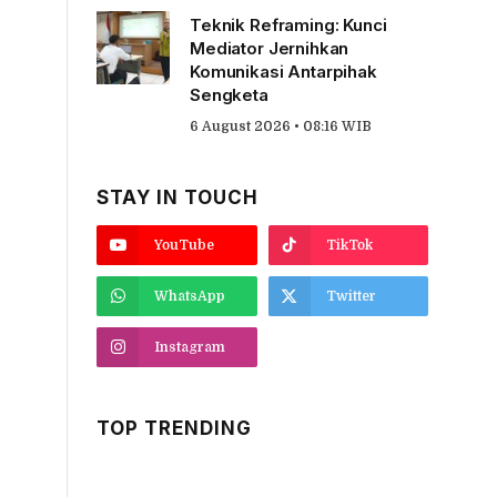
Teknik Reframing: Kunci
Mediator Jernihkan
Komunikasi Antarpihak
Sengketa
6 August 2026 • 08:16 WIB
STAY IN TOUCH
YouTube
TikTok
WhatsApp
Twitter
Instagram
TOP TRENDING