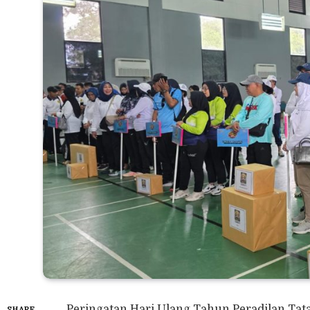
Peringatan Hari Ulang Tahun Peradilan Tata
SHARE