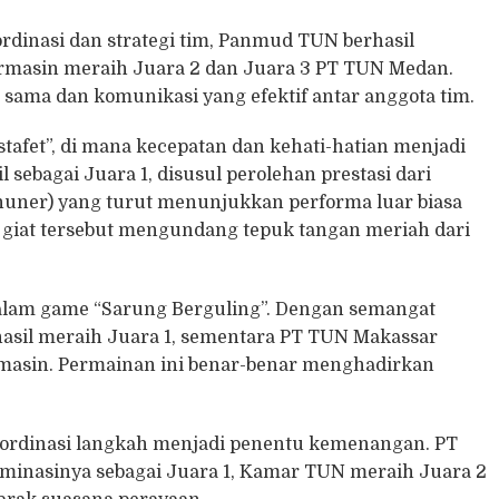
rdinasi dan strategi tim, Panmud TUN berhasil
rmasin meraih Juara 2 dan Juara 3 PT TUN Medan.
 sama dan komunikasi yang efektif antar anggota tim.
afet”, di mana kecepatan dan kehati-hatian menjadi
ebagai Juara 1, disusul perolehan prestasi dari
uner) yang turut menunjukkan performa luar biasa
 giat tersebut mengundang tepuk tangan meriah dari
dalam game “Sarung Berguling”. Dengan semangat
sil meraih Juara 1, sementara PT TUN Makassar
rmasin. Permainan ini benar-benar menghadirkan
 koordinasi langkah menjadi penentu kemenangan. PT
inasinya sebagai Juara 1, Kamar TUN meraih Juara 2