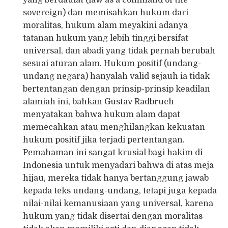
yang berdaulat (law as a command of the
sovereign) dan memisahkan hukum dari
moralitas, hukum alam meyakini adanya
tatanan hukum yang lebih tinggi bersifat
universal, dan abadi yang tidak pernah berubah
sesuai aturan alam. Hukum positif (undang-
undang negara) hanyalah valid sejauh ia tidak
bertentangan dengan prinsip-prinsip keadilan
alamiah ini, bahkan Gustav Radbruch
menyatakan bahwa hukum alam dapat
memecahkan atau menghilangkan kekuatan
hukum positif jika terjadi pertentangan.
Pemahaman ini sangat krusial bagi hakim di
Indonesia untuk menyadari bahwa di atas meja
hijau, mereka tidak hanya bertanggung jawab
kepada teks undang-undang, tetapi juga kepada
nilai-nilai kemanusiaan yang universal, karena
hukum yang tidak disertai dengan moralitas