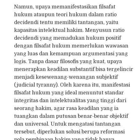
Namun, upaya memanifestasikan filsafat
hukum ataupun teori hukum dalam ratio
decidendi tentu memiliki tantangan, yaitu
kapasitas intelektual hakim. Menyusun ratio
decidendi yang memadukan hukum positif
dengan filsafat hukum memerlukan wawasan
yang luas dan kemampuan argumentasi yang
logis. Tanpa dasar filosofis yang kuat, upaya
menerapkan keadilan substantif bisa tergelincir
menjadi kesewenang-wenangan subjektif
(judicial tyranny). Oleh karena itu, manifestasi
filsafat hukum yang ideal menuntut standar
integritas dan intelektualitas yang tinggi dari
seorang hakim, agar rasa keadilan yang ia
tuangkan dalam putusan benar-benar objektif
dan universal. Untuk mengatasi tantangan
tersebut, diperlukan solusi berupa reformasi
pola pembinaan hakim yang tidak hanya