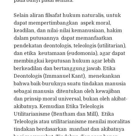
pada bunyi pasal semata.
Selain aliran filsafat hukum naturalis, untuk
dapat mempertimbangkan aspek moral,
keadilan, dan nilai-nilai kemanusiaan, hakim
dalam putusannya dapat memanfaatkan
pendekatan deontologis, teleologis (utilitarian),
dan etika keutamaan (eudomonia), agar dapat
membingkai keputusan hukum agar lebih
berkeadilan dan bertanggung jawab. Etika
Deontologis (Immanuel Kant), menekankan
bahwa baik-buruknya suatu tindakan manusia
sebagai manusia ditentukan oleh kewajiban
dan prinsip moral universal, bukan oleh akibat-
akibatnya. Kemudian Etika Teleologis
Utilitarianisme (Bentham dan Mill), Etika
Teleologis atau utilitarianisme menilai moralitas
tindakan berdasarkan manfaat dan akibatnya