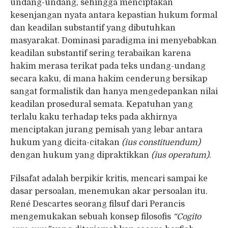
undang-undang, sehingga menciptakan
kesenjangan nyata antara kepastian hukum formal
dan keadilan substantif yang dibutuhkan
masyarakat. Dominasi paradigma ini menyebabkan
keadilan substantif sering terabaikan karena
hakim merasa terikat pada teks undang-undang
secara kaku, di mana hakim cenderung bersikap
sangat formalistik dan hanya mengedepankan nilai
keadilan prosedural semata. Kepatuhan yang
terlalu kaku terhadap teks pada akhirnya
menciptakan jurang pemisah yang lebar antara
hukum yang dicita-citakan
(ius constituendum)
dengan hukum yang dipraktikkan
(ius operatum)
.
Filsafat adalah berpikir kritis, mencari sampai ke
dasar persoalan, menemukan akar persoalan itu.
René Descartes seorang filsuf dari Perancis
mengemukakan sebuah konsep filosofis
“Cogito