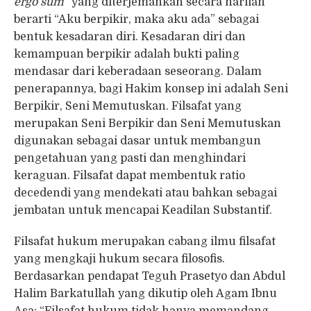
ergo sum”
yang diterjemahkan secara harfiah
berarti “Aku berpikir, maka aku ada” sebagai
bentuk kesadaran diri. Kesadaran diri dan
kemampuan berpikir adalah bukti paling
mendasar dari keberadaan seseorang. Dalam
penerapannya, bagi Hakim konsep ini adalah Seni
Berpikir, Seni Memutuskan. Filsafat yang
merupakan Seni Berpikir dan Seni Memutuskan
digunakan sebagai dasar untuk membangun
pengetahuan yang pasti dan menghindari
keraguan. Filsafat dapat membentuk ratio
decedendi yang mendekati atau bahkan sebagai
jembatan untuk mencapai Keadilan Substantif.
Filsafat hukum merupakan cabang ilmu filsafat
yang mengkaji hukum secara filosofis.
Berdasarkan pendapat Teguh Prasetyo dan Abdul
Halim Barkatullah yang dikutip oleh Agam Ibnu