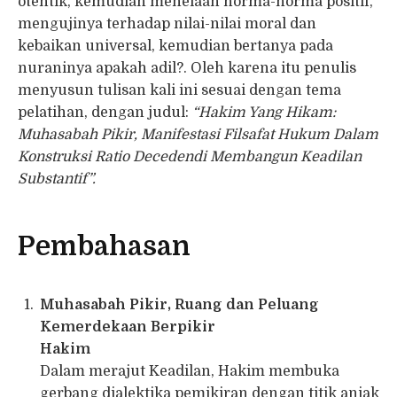
otentik, kemudian menelaah norma-norma positif,
mengujinya terhadap nilai-nilai moral dan
kebaikan universal, kemudian bertanya pada
nuraninya apakah adil?. Oleh karena itu penulis
menyusun tulisan kali ini sesuai dengan tema
pelatihan, dengan judul:
“Hakim Yang Hikam:
Muhasabah Pikir, Manifestasi Filsafat Hukum Dalam
Konstruksi Ratio Decedendi Membangun Keadilan
Substantif”.
Pembahasan
Muhasabah Pikir, Ruang dan Peluang
Kemerdekaan Berpikir
Hakim
Dalam merajut Keadilan, Hakim membuka
gerbang dialektika pemikiran dengan titik anjak