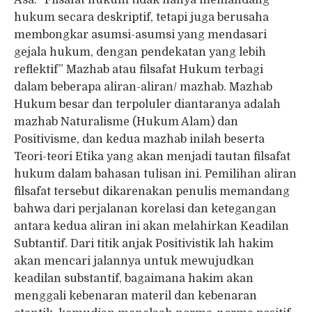
Asa: “Filsafat hukum tidak hanya memandang
hukum secara deskriptif, tetapi juga berusaha
membongkar asumsi-asumsi yang mendasari
gejala hukum, dengan pendekatan yang lebih
reflektif” Mazhab atau filsafat Hukum terbagi
dalam beberapa aliran-aliran/ mazhab. Mazhab
Hukum besar dan terpoluler diantaranya adalah
mazhab Naturalisme (Hukum Alam) dan
Positivisme, dan kedua mazhab inilah beserta
Teori-teori Etika yang akan menjadi tautan filsafat
hukum dalam bahasan tulisan ini. Pemilihan aliran
filsafat tersebut dikarenakan penulis memandang
bahwa dari perjalanan korelasi dan ketegangan
antara kedua aliran ini akan melahirkan Keadilan
Subtantif. Dari titik anjak Positivistik lah hakim
akan mencari jalannya untuk mewujudkan
keadilan substantif, bagaimana hakim akan
menggali kebenaran materil dan kebenaran