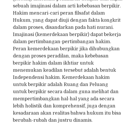
sebuah imajinasi dalam arti kebebasan berpikir.
Hakim mencari-cari peran filsafat dalam
Hukum, yang dapat diuji dengan fakta kongkrit
dalam proses, disandarkan pada hati nurani.
Imajinasi (kemerdekaan berpikir) dapat bekerja
dalam pertimbangan-pertimbangan hakim.
Peran kemerdekaan berpikir jika dihubungkan
dengan proses peradilan, maka kebebasan
berpikir hakim dalam ikhtiar untuk
menemukan keadilan tersebut adalah bentuk
Independensi hakim. Kemerdekaan hakim
untuk berpikir adalah Ruang dan Peluang
untuk berpikir secara dalam guna melihat dan
mempertimbangkan hal-hal yang ada secara
lebih holistik dan komprehensif, juga dengan
kesadaraan akan realitas bahwa hukum itu bisa
berubah-rubah dan justru dinamis.