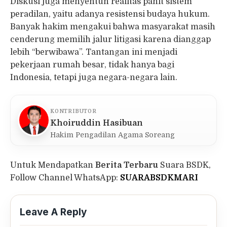
Diskusi juga menyentuh realitas pahit sistem
peradilan, yaitu adanya resistensi budaya hukum.
Banyak hakim mengakui bahwa masyarakat masih
cenderung memilih jalur litigasi karena dianggap
lebih “berwibawa”. Tantangan ini menjadi
pekerjaan rumah besar, tidak hanya bagi
Indonesia, tetapi juga negara-negara lain.
KONTRIBUTOR
Khoiruddin Hasibuan
Hakim Pengadilan Agama Soreang
Untuk Mendapatkan
Berita Terbaru
Suara BSDK,
Follow Channel WhatsApp:
SUARABSDKMARI
Leave A Reply