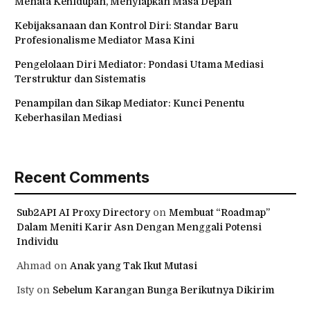
Menata Kehidupan, Menyiapkan Masa Depan
Kebijaksanaan dan Kontrol Diri: Standar Baru
Profesionalisme Mediator Masa Kini
Pengelolaan Diri Mediator: Pondasi Utama Mediasi
Terstruktur dan Sistematis
Penampilan dan Sikap Mediator: Kunci Penentu
Keberhasilan Mediasi
Recent Comments
Sub2API AI Proxy Directory
on
Membuat “Roadmap”
Dalam Meniti Karir Asn Dengan Menggali Potensi
Individu
Ahmad
on
Anak yang Tak Ikut Mutasi
Isty
on
Sebelum Karangan Bunga Berikutnya Dikirim