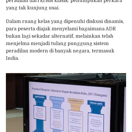
peradilan dari krisis klasik: penumpukan perkara
yang tak kunjung usai.
Dalam ruang kelas yang dipenuhi diskusi dinamis,
para peserta diajak menyelami bagaimana ADR
bukan lagi sekadar alternatif, melainkan telah
menjelma menjadi tulang punggung sistem
peradilan modern di banyak negara, termasuk
India.