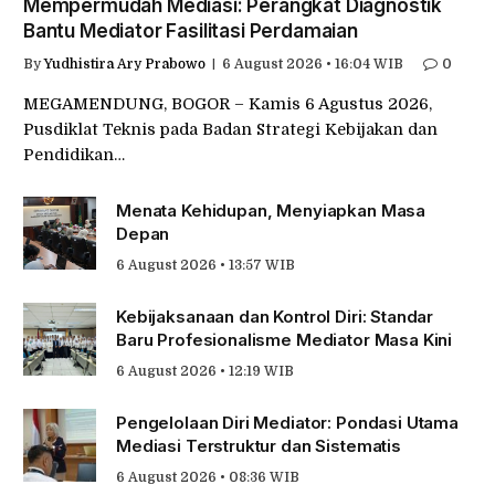
Mempermudah Mediasi: Perangkat Diagnostik
Bantu Mediator Fasilitasi Perdamaian
By
Yudhistira Ary Prabowo
6 August 2026 • 16:04 WIB
0
MEGAMENDUNG, BOGOR – Kamis 6 Agustus 2026,
Pusdiklat Teknis pada Badan Strategi Kebijakan dan
Pendidikan…
Menata Kehidupan, Menyiapkan Masa
Depan
6 August 2026 • 13:57 WIB
Kebijaksanaan dan Kontrol Diri: Standar
Baru Profesionalisme Mediator Masa Kini
6 August 2026 • 12:19 WIB
Pengelolaan Diri Mediator: Pondasi Utama
Mediasi Terstruktur dan Sistematis
6 August 2026 • 08:36 WIB