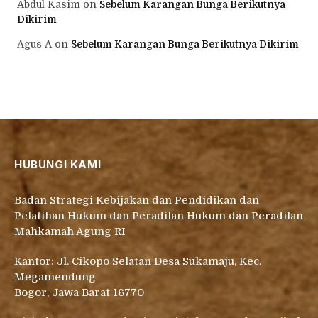
Abdul Kasim
on
Sebelum Karangan Bunga Berikutnya
Dikirim
Agus A
on
Sebelum Karangan Bunga Berikutnya Dikirim
HUBUNGI KAMI
Badan Strategi Kebijakan dan Pendidikan dan
Pelatihan Hukum dan Peradilan Hukum dan Peradilan
Mahkamah Agung RI
Kantor: Jl. Cikopo Selatan Desa Sukamaju, Kec.
Megamendung
Bogor, Jawa Barat 16770