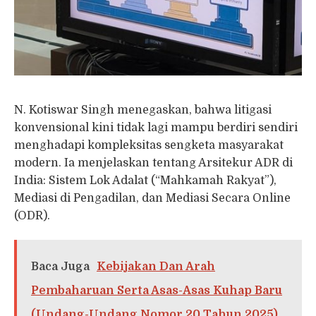
N. Kotiswar Singh menegaskan, bahwa litigasi
konvensional kini tidak lagi mampu berdiri sendiri
menghadapi kompleksitas sengketa masyarakat
modern. Ia menjelaskan tentang Arsitekur ADR di
India: Sistem Lok Adalat (“Mahkamah Rakyat”),
Mediasi di Pengadilan, dan Mediasi Secara Online
(ODR).
Baca Juga
Kebijakan Dan Arah
Pembaharuan Serta Asas-Asas Kuhap Baru
(Undang-Undang Nomor 20 Tahun 2025)