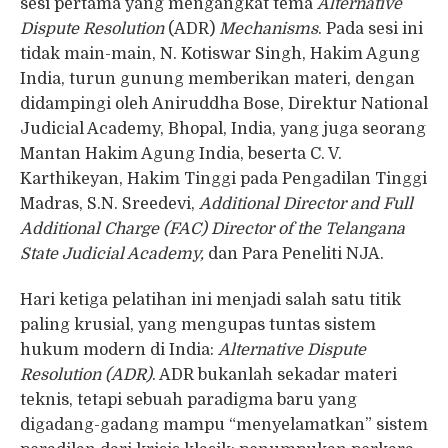
sesi pertama yang mengangkat tema
Alternative
Dispute Resolution
(ADR)
Mechanisms
. Pada sesi ini
tidak main-main, N. Kotiswar Singh, Hakim Agung
India, turun gunung memberikan materi, dengan
didampingi oleh Aniruddha Bose, Direktur National
Judicial Academy, Bhopal, India, yang juga seorang
Mantan Hakim Agung India, beserta C. V.
Karthikeyan, Hakim Tinggi pada Pengadilan Tinggi
Madras, S.N. Sreedevi,
Additional Director and Full
Additional Charge (FAC) Director of the Telangana
State Judicial Academy,
dan Para Peneliti NJA.
Hari ketiga pelatihan ini menjadi salah satu titik
paling krusial, yang mengupas tuntas sistem
hukum modern di India:
Alternative Dispute
Resolution (ADR)
. ADR bukanlah sekadar materi
teknis, tetapi sebuah paradigma baru yang
digadang-gadang mampu “menyelamatkan” sistem