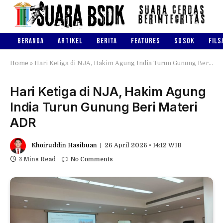
BERANDA
ARTIKEL
BERITA
FEATURES
SOSOK
FILS
Home
»
Hari Ketiga di NJA, Hakim Agung India Turun Gunung Beri Materi ADR
Hari Ketiga di NJA, Hakim Agung
India Turun Gunung Beri Materi
ADR
Khoiruddin Hasibuan
26 April 2026 • 14:12 WIB
3 Mins Read
No Comments