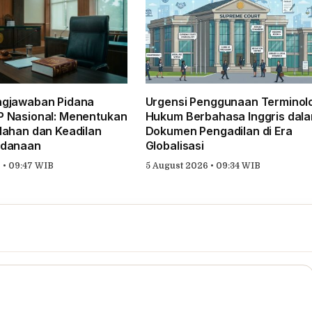
ngjawaban Pidana
Urgensi Penggunaan Terminol
 Nasional: Menentukan
Hukum Berbahasa Inggris dal
lahan dan Keadilan
Dokumen Pengadilan di Era
idanaan
Globalisasi
 • 09:47 WIB
5 August 2026 • 09:34 WIB