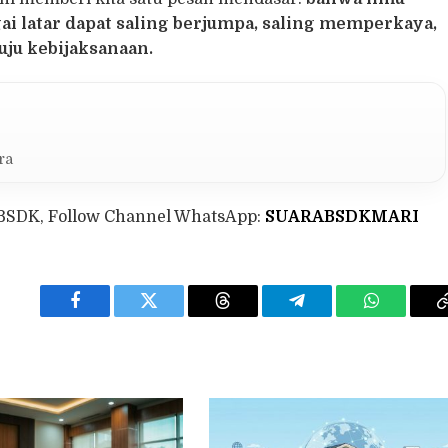
ai latar dapat saling berjumpa, saling memperkaya,
ju kebijaksanaan.
ra
BSDK, Follow Channel WhatsApp:
SUARABSDKMARI
Facebook
Twitter
Threads
Telegram
WhatsApp