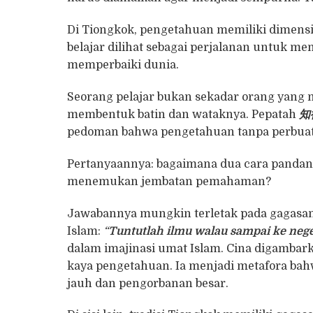
Di Tiongkok, pengetahuan memiliki dimensi 
belajar dilihat sebagai perjalanan untuk me
memperbaiki dunia.
Seorang pelajar bukan sekadar orang yang 
membentuk batin dan wataknya. Pepatah
知
pedoman bahwa pengetahuan tanpa perbuat
Pertanyaannya: bagaimana dua cara pandang 
menemukan jembatan pemahaman?
Jawabannya mungkin terletak pada gagasan y
Islam:
“
Tuntutlah ilmu walau sampai ke nege
dalam imajinasi umat Islam. Cina digambark
kaya pengetahuan. Ia menjadi metafora bah
jauh dan pengorbanan besar.