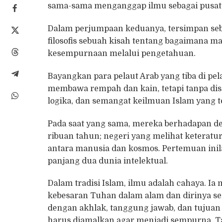
sama-sama menganggap ilmu sebagai pusat
Dalam perjumpaan keduanya, tersimpan sebu
filosofis sebuah kisah tentang bagaimana 
kesempurnaan melalui pengetahuan.
Bayangkan para pelaut Arab yang tiba di p
membawa rempah dan kain, tetapi tanpa dis
logika, dan semangat keilmuan Islam yang 
Pada saat yang sama, mereka berhadapan den
ribuan tahun; negeri yang melihat keteratu
antara manusia dan kosmos. Pertemuan inil
panjang dua dunia intelektual.
Dalam tradisi Islam, ilmu adalah cahaya.
kebesaran Tuhan dalam alam dan dirinya send
dengan akhlak, tanggung jawab, dan tujuan
harus diamalkan agar menjadi sempurna. Ta