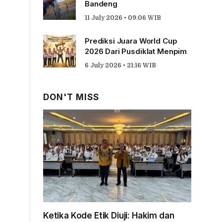
Bandeng
11 July 2026 • 09:06 WIB
Prediksi Juara World Cup
2026 Dari Pusdiklat Menpim
6 July 2026 • 21:16 WIB
DON'T MISS
Ketika Kode Etik Diuji: Hakim dan