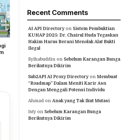
Recent Comments
AI API Directory
on
Sistem Pembuktian
KUHAP 2025: Dr. Chairul Huda Tegaskan
Hakim Harus Berani Menolak Alat Bukti
ogi
Ilegal
am
Syihabuddin
on
Sebelum Karangan Bunga
Berikutnya Dikirim
Sub2API AI Proxy Directory
on
Membuat
“Roadmap” Dalam Meniti Karir Asn
Dengan Menggali Potensi Individu
Ahmad
on
Anak yang Tak Ikut Mutasi
Isty
on
Sebelum Karangan Bunga
Berikutnya Dikirim