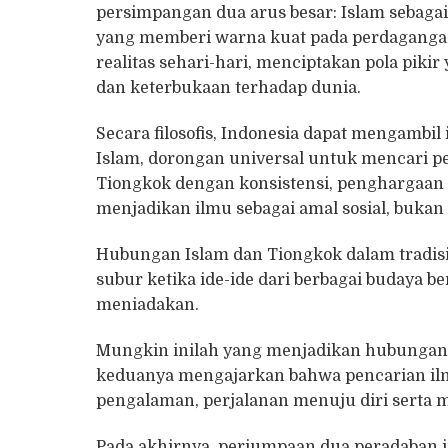
persimpangan dua arus besar: Islam sebagai
yang memberi warna kuat pada perdagangan, 
realitas sehari-hari, menciptakan pola pikir
dan keterbukaan terhadap dunia.
Secara filosofis, Indonesia dapat mengambil
Islam, dorongan universal untuk mencari pen
Tiongkok dengan konsistensi, penghargaan pa
menjadikan ilmu sebagai amal sosial, bukan 
Hubungan Islam dan Tiongkok dalam tradi
subur ketika ide-ide dari berbagai budaya b
meniadakan.
Mungkin inilah yang menjadikan hubungan I
keduanya mengajarkan bahwa pencarian ilmu
pengalaman, perjalanan menuju diri serta 
Pada akhirnya, perjumpaan dua peradaban i