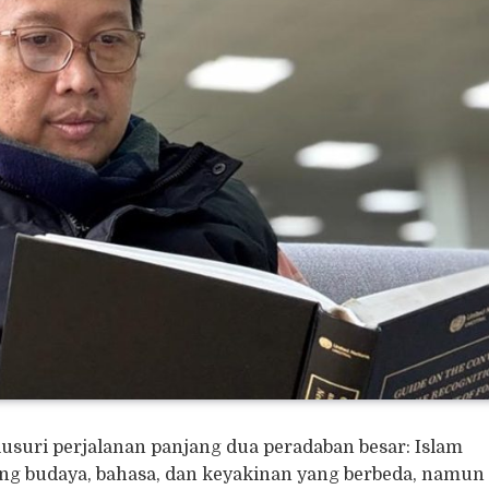
usuri perjalanan panjang dua peradaban besar: Islam
g budaya, bahasa, dan keyakinan yang berbeda, namun