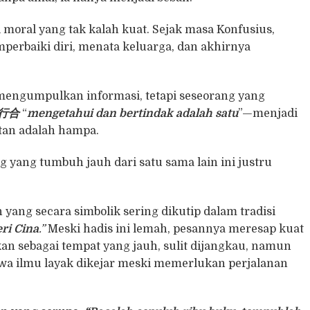
moral yang tak kalah kuat. Sejak masa Konfusius,
mperbaiki diri, menata keluarga, dan akhirnya
mengumpulkan informasi, tetapi seseorang yang
行合
“
mengetahui dan bertindak adalah satu
”—menjadi
an adalah hampa.
yang tumbuh jauh dari satu sama lain ini justru
ang secara simbolik sering dikutip dalam tradisi
ri Cina
.”
Meski hadis ini lemah, pesannya meresap kuat
an sebagai tempat yang jauh, sulit dijangkau, namun
wa ilmu layak dikejar meski memerlukan perjalanan