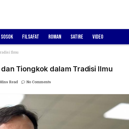
Sosok
Filsafat
Roman
Satire
Video
radisi Ilmu
 dan Tiongkok dalam Tradisi Ilmu
 Mins Read
No Comments