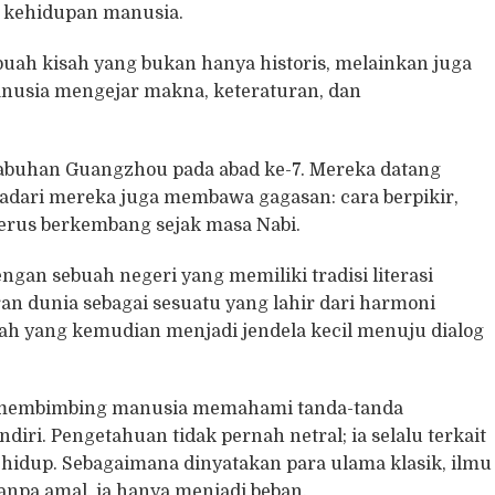
 kehidupan manusia.
ah kisah yang bukan hanya historis, melainkan juga
manusia mengejar makna, keteraturan, dan
elabuhan Guangzhou pada abad ke-7. Mereka datang
adari mereka juga membawa gagasan: cara berpikir,
terus berkembang sejak masa Nabi.
gan sebuah negeri yang memiliki tradisi literasi
ran dunia sebagai sesuatu yang lahir dari harmoni
ah yang kemudian menjadi jendela kecil menuju dialog
 Ia membimbing manusia memahami tanda-tanda
iri. Pengetahuan tidak pernah netral; ia selalu terkait
 hidup. Sebagaimana dinyatakan para ulama klasik, ilmu
npa amal, ia hanya menjadi beban.