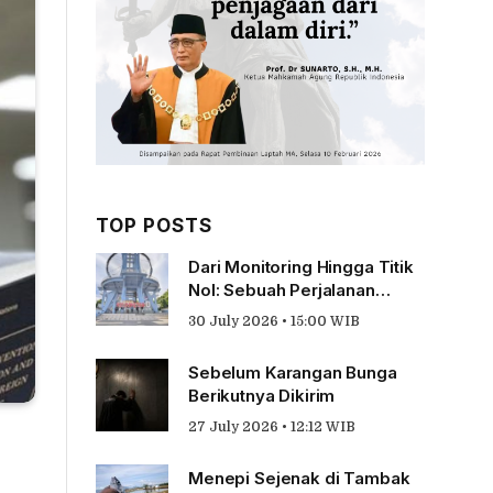
TOP POSTS
Dari Monitoring Hingga Titik
Nol: Sebuah Perjalanan
Tentang Pengabdian
30 July 2026 • 15:00 WIB
Sebelum Karangan Bunga
Berikutnya Dikirim
27 July 2026 • 12:12 WIB
Menepi Sejenak di Tambak