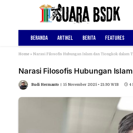
Beranda
Artikel
Berita
Features
Home
»
Narasi Filosofis Hubungan Islam dan Tiongkok dalam T
Narasi Filosofis Hubungan Islam
Budi Hermanto
15 November 2025 • 21:30 WIB
4