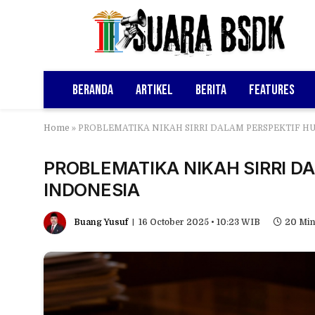
Beranda
Artikel
Berita
Features
Home
»
PROBLEMATIKA NIKAH SIRRI DALAM PERSPEKTIF HU
PROBLEMATIKA NIKAH SIRRI DA
INDONESIA
Buang Yusuf
16 October 2025 • 10:23 WIB
20 Min