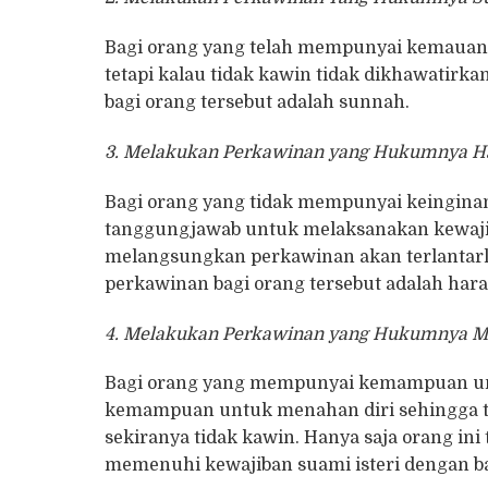
Bagi orang yang telah mempunyai kemau
tetapi kalau tidak kawin tidak dikhawatir
bagi orang tersebut adalah sunnah.
3. Melakukan Perkawinan yang Hukumnya 
Bagi orang yang tidak mempunyai keingin
tanggungjawab untuk melaksanakan kewajib
melangsungkan perkawinan akan terlantarl
perkawinan bagi orang tersebut adalah har
4. Melakukan Perkawinan yang Hukumnya 
Bagi orang yang mempunyai kemampuan u
kemampuan untuk menahan diri sehingga ti
sekiranya tidak kawin. Hanya saja orang in
memenuhi kewajiban suami isteri dengan ba