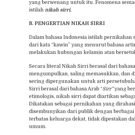
yang berwenang untuk itu. Fenomena semaca
istilah
nikah sirri.
B. PENGERTIAN NIKAH SIRRI
Dalam bahasa Indonesia istilah pernikahan 
dari kata “kawin” yang menurut bahasa art
melakukan hubungan kelamin atau bersetu
Secara literal Nikah Sirri berasal dari bahasa
mengumpulkan, saling memasukkan, dan dig
sering dipergunakan untuk arti persetubuh
Sirri berasal dari bahasa Arab “
Sirr”
yang ber
etimologis, nikah sirri dapat diartikan seba
Dikatakan sebagai pernikahan yang dirahas
disembunyikan dari publik dengan berbagai 
terbatas keluarga dekat, tidak dipestakan d
umum.