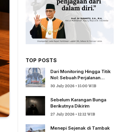
TOP POSTS
Dari Monitoring Hingga Titik
Nol: Sebuah Perjalanan
Tentang Pengabdian
30 July 2026 • 15:00 WIB
Sebelum Karangan Bunga
Berikutnya Dikirim
27 July 2026 • 12:12 WIB
Menepi Sejenak di Tambak