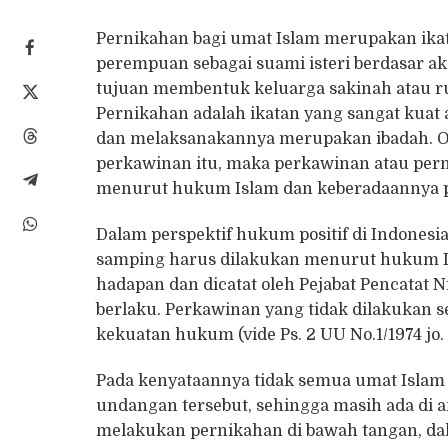
Pernikahan bagi umat Islam merupakan ikata
perempuan sebagai suami isteri berdasar 
tujuan membentuk keluarga sakinah atau r
Pernikahan adalah ikatan yang sangat kuat
dan melaksanakannya merupakan ibadah. Ol
perkawinan itu, maka perkawinan atau pern
menurut hukum Islam dan keberadaannya pe
Dalam perspektif hukum positif di Indonesi
samping harus dilakukan menurut hukum Is
hadapan dan dicatat oleh Pejabat Pencata
berlaku. Perkawinan yang tidak dilakukan 
kekuatan hukum (vide Ps. 2 UU No.1/1974 jo. P
Pada kenyataannya tidak semua umat Islam
undangan tersebut, sehingga masih ada di 
melakukan pernikahan di bawah tangan, dala