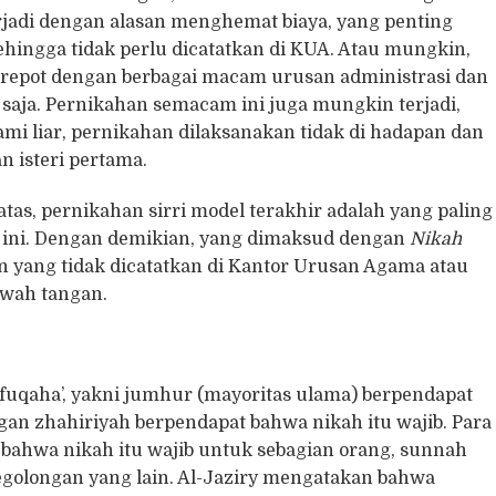
rjadi dengan alasan menghemat biaya, yang penting
hingga tidak perlu dicatatkan di KUA. Atau mungkin,
 repot dengan berbagai macam urusan administrasi dan
i saja. Pernikahan semacam ini juga mungkin terjadi,
mi liar, pernikahan dilaksanakan tidak di hadapan dan
n isteri pertama.
 atas, pernikahan sirri model terakhir adalah yang paling
n ini. Dengan demikian, yang dimaksud dengan
Nikah
an yang tidak dicatatkan di Kantor Urusan Agama atau
awah tangan.
uqaha’, yakni jumhur (mayoritas ulama) berpendapat
n zhahiriyah berpendapat bahwa nikah itu wajib. Para
bahwa nikah itu wajib untuk sebagian orang, sunnah
golongan yang lain.
Al-Jaziry mengatakan bahwa