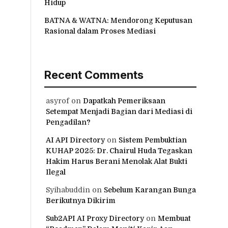
Hidup
BATNA & WATNA: Mendorong Keputusan
Rasional dalam Proses Mediasi
Recent Comments
asyrof
on
Dapatkah Pemeriksaan
Setempat Menjadi Bagian dari Mediasi di
Pengadilan?
AI API Directory
on
Sistem Pembuktian
KUHAP 2025: Dr. Chairul Huda Tegaskan
Hakim Harus Berani Menolak Alat Bukti
Ilegal
Syihabuddin
on
Sebelum Karangan Bunga
Berikutnya Dikirim
Sub2API AI Proxy Directory
on
Membuat