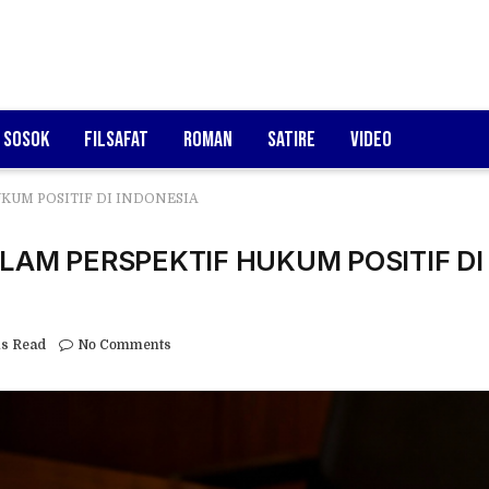
Sosok
Filsafat
Roman
Satire
Video
KUM POSITIF DI INDONESIA
LAM PERSPEKTIF HUKUM POSITIF DI
s Read
No Comments