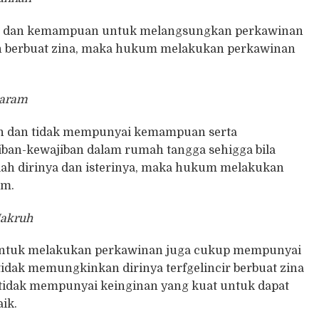
an dan kemampuan untuk melangsungkan perkawinan
kan berbuat zina, maka hukum melakukan perkawinan
Haram
an dan tidak mempunyai kemampuan serta
an-kewajiban dalam rumah tangga sehigga bila
ah dirinya dan isterinya, maka hukum melakukan
am.
Makruh
ntuk melakukan perkawinan juga cukup mempunyai
dak memungkinkan dirinya terfgelincir berbuat zina
i tidak mempunyai keinginan yang kuat untuk dapat
ik.