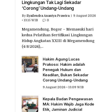
Lingkungan Tak Lagi Sekadar
‘Corong’ Undang-Undang
By
Syailendra Anantya Prawira
9 August 2026
• 13:15 WIB
0
Megamendung, Bogor – Memasuki hari
kedua Pelatihan Sertifikasi Lingkungan
Hidup Angkatan XXIII di Megamendung
(4/8/2026),…
Hakim Agung Lucas
Prakoso: Hakim adalah
Penegak Hukum dan
Keadilan, Bukan Sekadar
Corong Undang-Undang
9 August 2026 • 13:09 WIB
Kepala Badan Pengawasan
MA: Hakim Wajib Jaga Kode
Etik, Jaminan Judicial