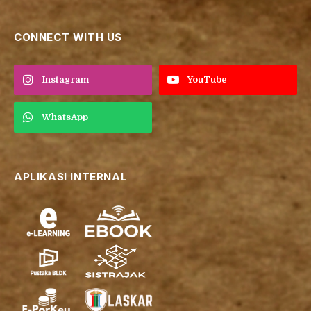
CONNECT WITH US
Instagram
YouTube
WhatsApp
APLIKASI INTERNAL