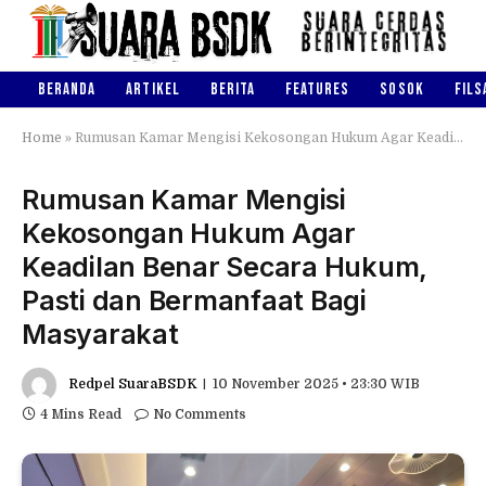
BERANDA
ARTIKEL
BERITA
FEATURES
SOSOK
FILS
Home
»
Rumusan Kamar Mengisi Kekosongan Hukum Agar Keadilan Benar Secara Hukum, Pasti dan Bermanfaat Bagi Masyarakat
Rumusan Kamar Mengisi
Kekosongan Hukum Agar
Keadilan Benar Secara Hukum,
Pasti dan Bermanfaat Bagi
Masyarakat
Redpel SuaraBSDK
10 November 2025 • 23:30 WIB
4 Mins Read
No Comments