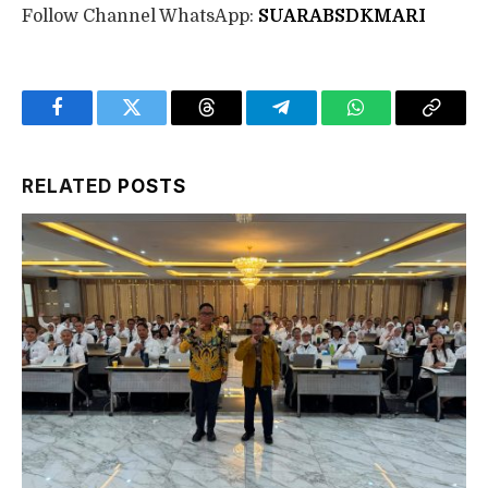
Follow Channel WhatsApp:
SUARABSDKMARI
Facebook
Twitter
Threads
Telegram
WhatsApp
Copy
Link
RELATED
POSTS