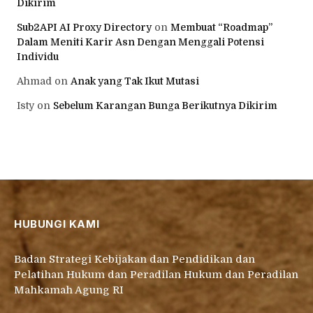
Dikirim
Sub2API AI Proxy Directory
on
Membuat “Roadmap”
Dalam Meniti Karir Asn Dengan Menggali Potensi
Individu
Ahmad
on
Anak yang Tak Ikut Mutasi
Isty
on
Sebelum Karangan Bunga Berikutnya Dikirim
HUBUNGI KAMI
Badan Strategi Kebijakan dan Pendidikan dan
Pelatihan Hukum dan Peradilan Hukum dan Peradilan
Mahkamah Agung RI