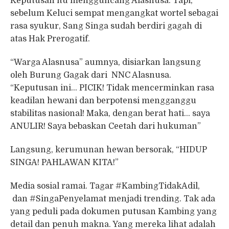
Keputusan itu mengguncang Alasnusa. Tapi,
sebelum Keluci sempat mengangkat wortel sebagai
rasa syukur, Sang Singa sudah berdiri gagah di
atas Hak Prerogatif.
“Warga Alasnusa” aumnya, disiarkan langsung
oleh Burung Gagak dari NNC Alasnusa.
“Keputusan ini… PICIK! Tidak mencerminkan rasa
keadilan hewani dan berpotensi mengganggu
stabilitas nasional! Maka, dengan berat hati… saya
ANULIR! Saya bebaskan Ceetah dari hukuman”
Langsung, kerumunan hewan bersorak, “HIDUP
SINGA! PAHLAWAN KITA!”
Media sosial ramai. Tagar #KambingTidakAdil,
dan #SingaPenyelamat menjadi trending. Tak ada
yang peduli pada dokumen putusan Kambing yang
detail dan penuh makna. Yang mereka lihat adalah