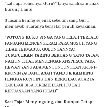
“Lalu apa solusinya, Guru?” tanya salah satu anak
Burung Hantu.
Suasana hening sejenak sebelum sang Guru
menjawab, suaranya bergetar penuh keyakinan:
“
POTONG KUKU SINGA
YANG TELAH TERLALU
PANJANG MENCENGKRAM PARA MUSUH YANG
TIDAK TERMASUK GOLONGANNYA!
TUMPULKAN TARING BERUANG
YANG TAJAM
NAMUN TIDAK MENDENGAR ANSPIRASI PARA
HEWAN YANG ADA MENGUNTUNGKAN KRONI-
KRONINYA! DAN…
ASAH TANDUK KAMBING
HINGGA RUNCING DAN BERKILAU
, AGAR IA
TAK LAGI BISA DIREMEHKAN. ITU LAH
KEKUASAAN YANG IDEAL!”
Saat Fajar Menyingsing, dan Rumput Tetap