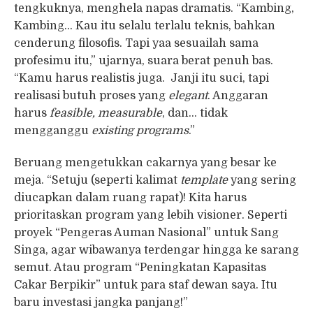
tengkuknya, menghela napas dramatis. “Kambing,
Kambing… Kau itu selalu terlalu teknis, bahkan
cenderung filosofis. Tapi yaa sesuailah sama
profesimu itu,” ujarnya, suara berat penuh bas.
“Kamu harus realistis juga. Janji itu suci, tapi
realisasi butuh proses yang
elegant
. Anggaran
harus
feasible, measurable
, dan… tidak
mengganggu
existing programs
.”
Beruang mengetukkan cakarnya yang besar ke
meja. “Setuju (seperti kalimat
template
yang sering
diucapkan dalam ruang rapat)! Kita harus
prioritaskan program yang lebih visioner. Seperti
proyek “Pengeras Auman Nasional” untuk Sang
Singa, agar wibawanya terdengar hingga ke sarang
semut. Atau program “Peningkatan Kapasitas
Cakar Berpikir” untuk para staf dewan saya. Itu
baru investasi jangka panjang!”