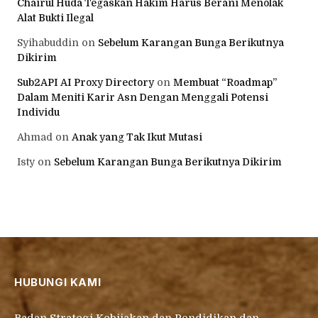
Chairul Huda Tegaskan Hakim Harus Berani Menolak
Alat Bukti Ilegal
Syihabuddin
on
Sebelum Karangan Bunga Berikutnya
Dikirim
Sub2API AI Proxy Directory
on
Membuat “Roadmap”
Dalam Meniti Karir Asn Dengan Menggali Potensi
Individu
Ahmad
on
Anak yang Tak Ikut Mutasi
Isty
on
Sebelum Karangan Bunga Berikutnya Dikirim
HUBUNGI KAMI