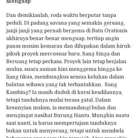
Menguap
Dan demikianlah, roda waktu berputar tanpa
peduli. Di padang savana yang semakin gersang,
janji-janji yang pernah bergema di Batu Orationis
akhirnya benar-benar menguap, tertiup angin
panas musim kemarau dan dilupakan dalam hiruk-
pikuk proyek mercusuar baru. Sang Singa dan
Beruang tetap perkasa. Proyek lain tetap berjalan
mulus, suara auman kini menggema hingga ke
liang tikus, membungkus semua keluhan dalam
balutan wibawa yang tak terbantahkan. Sang
Kambing? Ia masih duduk di kursi keadilannya,
tetapi tanduknya mulai terasa gatal. Dalam
kesunyian malam, ia memandangi bulan dan
mengingat nasihat Burung Hantu. Mungkin suatu
saat nanti, ia harus mempertajam tanduknya
bukan untuk menyerang, tetapi untuk membela