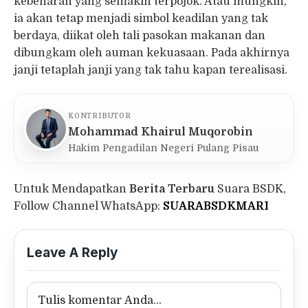
kebenaran yang semakin terpojok. Atau mungkin,
ia akan tetap menjadi simbol keadilan yang tak
berdaya, diikat oleh tali pasokan makanan dan
dibungkam oleh auman kekuasaan. Pada akhirnya
janji tetaplah janji yang tak tahu kapan terealisasi.
KONTRIBUTOR
Mohammad Khairul Muqorobin
Hakim Pengadilan Negeri Pulang Pisau
Untuk Mendapatkan
Berita Terbaru
Suara BSDK,
Follow Channel WhatsApp:
SUARABSDKMARI
Leave A Reply