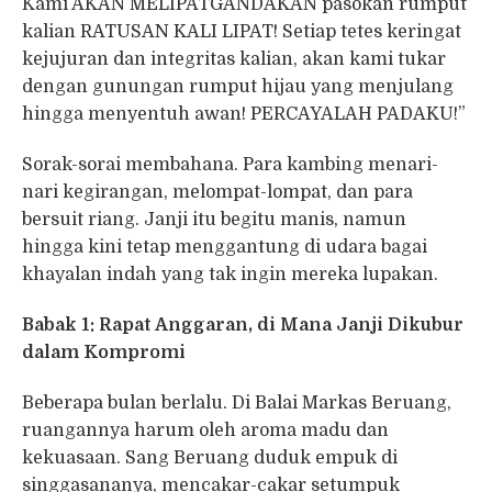
Kami AKAN MELIPATGANDAKAN pasokan rumput
kalian RATUSAN KALI LIPAT! Setiap tetes keringat
kejujuran dan integritas kalian, akan kami tukar
dengan gunungan rumput hijau yang menjulang
hingga menyentuh awan! PERCAYALAH PADAKU!”
Sorak-sorai membahana. Para kambing menari-
nari kegirangan, melompat-lompat, dan para
bersuit riang. Janji itu begitu manis, namun
hingga kini tetap menggantung di udara bagai
khayalan indah yang tak ingin mereka lupakan.
Babak 1: Rapat Anggaran, di Mana Janji Dikubur
dalam Kompromi
Beberapa bulan berlalu. Di Balai Markas Beruang,
ruangannya harum oleh aroma madu dan
kekuasaan. Sang Beruang duduk empuk di
singgasananya, mencakar-cakar setumpuk