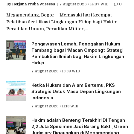
By
Herjuna Praba Wiesesa
7 August 2026 • 14:07 WIB
0
Megamendung, Bogor – Memasuki hari keempat
Pelatihan Sertifikasi Lingkungan Hidup bagi Hakim
Peradilan Umum, Peradilan Militer,…
Pengawasan Lemah, Penegakan Hukum
Tambang bagai ‘Macan Ompong’: Strategi
Pembuktian Ilmiah bagi Hakim Lingkungan
Hidup
7 August 2026 • 13:39 WIB
Ketika Hukum dan Alam Bertemu, PKS
Strategis Untuk Masa Depan Lingkungan
Indonesia
7 August 2026 • 11:13 WIB
Hakim adalah Benteng Terakhir! Di Tengah
2,2 Juta Spesimen Jadi Barang Bukti, Green
Judiciary Digaungkan di Megamendung