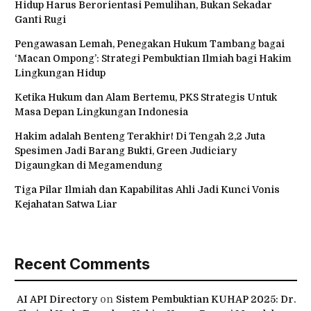
Hidup Harus Berorientasi Pemulihan, Bukan Sekadar
Ganti Rugi
Pengawasan Lemah, Penegakan Hukum Tambang bagai
‘Macan Ompong’: Strategi Pembuktian Ilmiah bagi Hakim
Lingkungan Hidup
Ketika Hukum dan Alam Bertemu, PKS Strategis Untuk
Masa Depan Lingkungan Indonesia
Hakim adalah Benteng Terakhir! Di Tengah 2,2 Juta
Spesimen Jadi Barang Bukti, Green Judiciary
Digaungkan di Megamendung
Tiga Pilar Ilmiah dan Kapabilitas Ahli Jadi Kunci Vonis
Kejahatan Satwa Liar
Recent Comments
AI API Directory
on
Sistem Pembuktian KUHAP 2025: Dr.