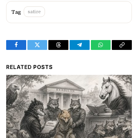
satire
Facebook
Twitter
Threads
Telegram
WhatsApp
Copy
Link
RELATED
POSTS