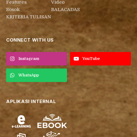
Features
Video
Sosok
BALACADAS
KRITERIA TULISAN
CONNECT WITH US
Instagram
YouTube
WhatsApp
APLIKASI INTERNAL