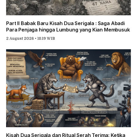
Part II Babak Baru Kisah Dua Serigala : Saga Abadi
Para Penjaga hingga Lumbung yang Kian Membusuk
2 August 2026 • 18:19 WIB
Kisah Dua Serigala dan Ritual Serah Terima: Ketika