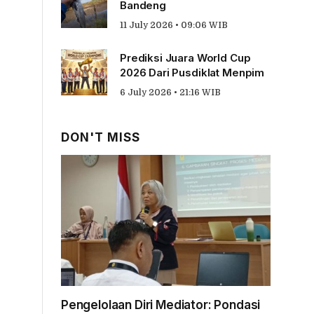
Bandeng
11 July 2026 • 09:06 WIB
Prediksi Juara World Cup
2026 Dari Pusdiklat Menpim
6 July 2026 • 21:16 WIB
DON'T MISS
Pengelolaan Diri Mediator: Pondasi