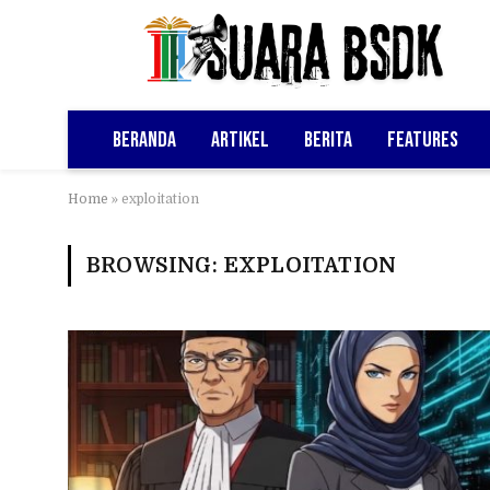
Beranda
Artikel
Berita
Features
Home
»
exploitation
BROWSING:
EXPLOITATION