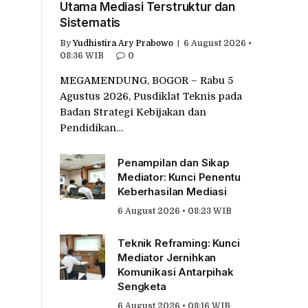
Utama Mediasi Terstruktur dan
Sistematis
By
Yudhistira Ary Prabowo
6 August 2026 •
08:36 WIB
0
MEGAMENDUNG, BOGOR – Rabu 5
Agustus 2026, Pusdiklat Teknis pada
Badan Strategi Kebijakan dan
Pendidikan…
Penampilan dan Sikap
Mediator: Kunci Penentu
Keberhasilan Mediasi
6 August 2026 • 08:23 WIB
Teknik Reframing: Kunci
Mediator Jernihkan
Komunikasi Antarpihak
Sengketa
6 August 2026 • 08:16 WIB