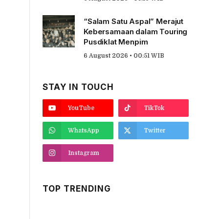
“Salam Satu Aspal” Merajut
Kebersamaan dalam Touring
Pusdiklat Menpim
6 August 2026 • 00:51 WIB
STAY IN TOUCH
YouTube
TikTok
WhatsApp
Twitter
Instagram
TOP TRENDING