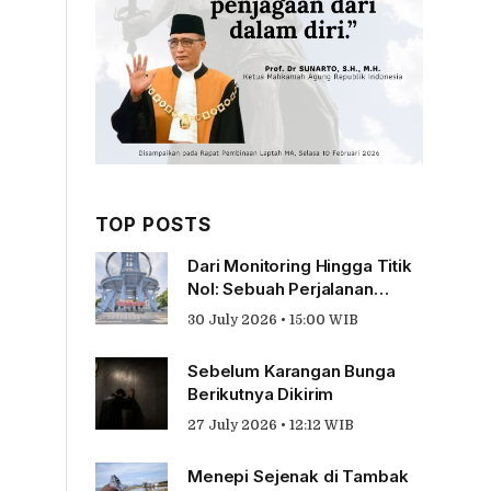
TOP POSTS
Dari Monitoring Hingga Titik
Nol: Sebuah Perjalanan
Tentang Pengabdian
30 July 2026 • 15:00 WIB
Sebelum Karangan Bunga
Berikutnya Dikirim
27 July 2026 • 12:12 WIB
Menepi Sejenak di Tambak