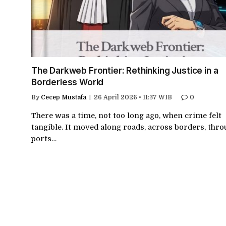
The Darkweb Frontier: Rethinking Justice in a
Borderless World
By
Cecep Mustafa
26 April 2026 • 11:37 WIB
0
There was a time, not too long ago, when crime felt
tangible. It moved along roads, across borders, thr
ports…