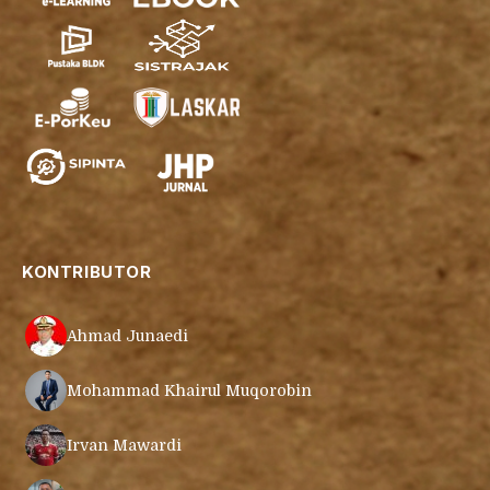
KONTRIBUTOR
Ahmad Junaedi
Mohammad Khairul Muqorobin
Irvan Mawardi