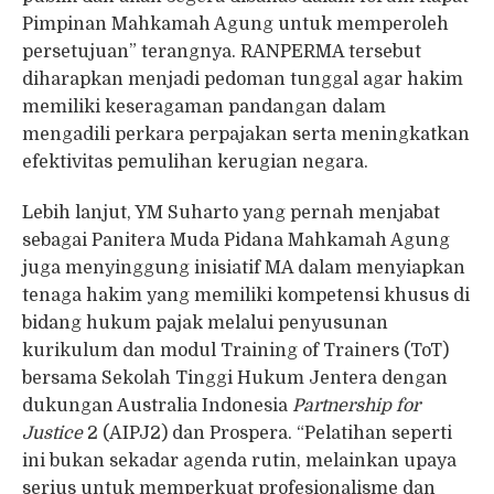
Pimpinan Mahkamah Agung untuk memperoleh
persetujuan” terangnya. RANPERMA tersebut
diharapkan menjadi pedoman tunggal agar hakim
memiliki keseragaman pandangan dalam
mengadili perkara perpajakan serta meningkatkan
efektivitas pemulihan kerugian negara.
Lebih lanjut, YM Suharto yang pernah menjabat
sebagai Panitera Muda Pidana Mahkamah Agung
juga menyinggung inisiatif MA dalam menyiapkan
tenaga hakim yang memiliki kompetensi khusus di
bidang hukum pajak melalui penyusunan
kurikulum dan modul Training of Trainers (ToT)
bersama Sekolah Tinggi Hukum Jentera dengan
dukungan Australia Indonesia
Partnership for
Justice
2 (AIPJ2) dan Prospera. “Pelatihan seperti
ini bukan sekadar agenda rutin, melainkan upaya
serius untuk memperkuat profesionalisme dan