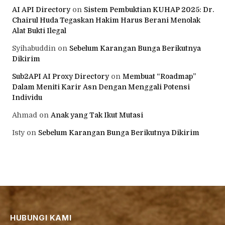
AI API Directory
on
Sistem Pembuktian KUHAP 2025: Dr.
Chairul Huda Tegaskan Hakim Harus Berani Menolak
Alat Bukti Ilegal
Syihabuddin
on
Sebelum Karangan Bunga Berikutnya
Dikirim
Sub2API AI Proxy Directory
on
Membuat “Roadmap”
Dalam Meniti Karir Asn Dengan Menggali Potensi
Individu
Ahmad
on
Anak yang Tak Ikut Mutasi
Isty
on
Sebelum Karangan Bunga Berikutnya Dikirim
HUBUNGI KAMI