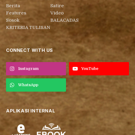
Berita
Satire
Features
Video
Sosok
BALACADAS
KRITERIA TULISAN
CONNECT WITH US
Instagram
YouTube
WhatsApp
APLIKASI INTERNAL