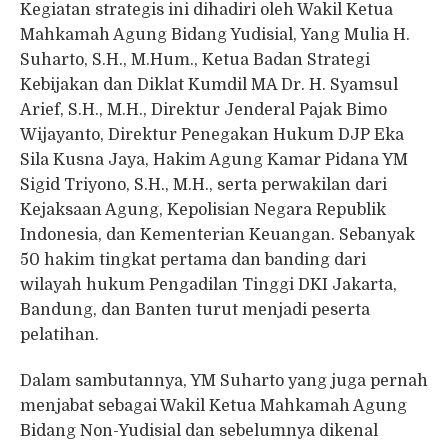
Kegiatan strategis ini dihadiri oleh Wakil Ketua
Mahkamah Agung Bidang Yudisial, Yang Mulia H.
Suharto, S.H., M.Hum., Ketua Badan Strategi
Kebijakan dan Diklat Kumdil MA Dr. H. Syamsul
Arief, S.H., M.H., Direktur Jenderal Pajak Bimo
Wijayanto, Direktur Penegakan Hukum DJP Eka
Sila Kusna Jaya, Hakim Agung Kamar Pidana YM
Sigid Triyono, S.H., M.H., serta perwakilan dari
Kejaksaan Agung, Kepolisian Negara Republik
Indonesia, dan Kementerian Keuangan. Sebanyak
50 hakim tingkat pertama dan banding dari
wilayah hukum Pengadilan Tinggi DKI Jakarta,
Bandung, dan Banten turut menjadi peserta
pelatihan.
Dalam sambutannya, YM Suharto yang juga pernah
menjabat sebagai Wakil Ketua Mahkamah Agung
Bidang Non-Yudisial dan sebelumnya dikenal