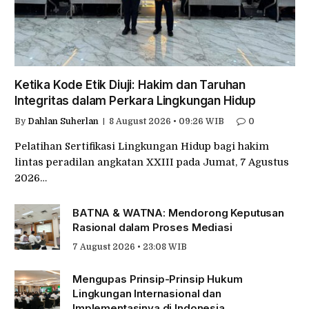
Ketika Kode Etik Diuji: Hakim dan Taruhan
Integritas dalam Perkara Lingkungan Hidup
By
Dahlan Suherlan
8 August 2026 • 09:26 WIB
0
Pelatihan Sertifikasi Lingkungan Hidup bagi hakim
lintas peradilan angkatan XXIII pada Jumat, 7 Agustus
2026…
BATNA & WATNA: Mendorong Keputusan
Rasional dalam Proses Mediasi
7 August 2026 • 23:08 WIB
Mengupas Prinsip-Prinsip Hukum
Lingkungan Internasional dan
Implementasinya di Indonesia