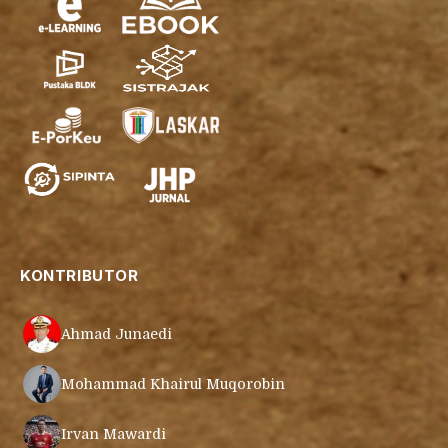
KONTRIBUTOR
Ahmad Junaedi
Mohammad Khairul Muqorobin
Irvan Mawardi