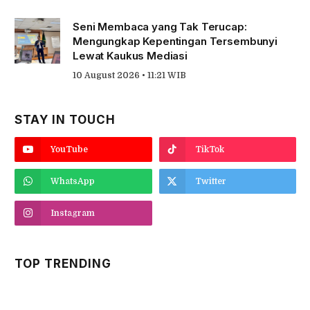
Seni Membaca yang Tak Terucap:
Mengungkap Kepentingan Tersembunyi
Lewat Kaukus Mediasi
10 August 2026 • 11:21 WIB
STAY IN TOUCH
YouTube
TikTok
WhatsApp
Twitter
Instagram
TOP TRENDING