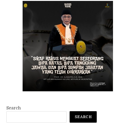
Search
SEARCH