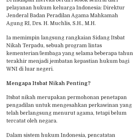
Di hadapan mereka berdiri sosok sentral dari
pelayanan hukum keluarga Indonesia: Direktur
Jenderal Badan Peradilan Agama Mahkamah
Agung RI, Drs. H. Muchlis, S.H., M.H.
Ia memimpin langsung rangkaian Sidang Itsbat
Nikah Terpadu, sebuah program lintas
kementerian/lembaga yang selama beberapa tahun
terakhir menjadi jembatan kepastian hukum bagi
WNI di luar negeri.
Mengapa Itsbat Nikah Penting?
Itsbat nikah merupakan permohonan penetapan
pengadilan untuk mengesahkan perkawinan yang
telah berlangsung menurut agama, tetapi belum
tercatat oleh negara.
Dalam sistem hukum Indonesia, pencatatan