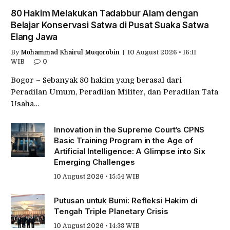
80 Hakim Melakukan Tadabbur Alam dengan
Belajar Konservasi Satwa di Pusat Suaka Satwa
Elang Jawa
By
Mohammad Khairul Muqorobin
10 August 2026 • 16:11
WIB
0
Bogor – Sebanyak 80 hakim yang berasal dari
Peradilan Umum, Peradilan Militer, dan Peradilan Tata
Usaha…
Innovation in the Supreme Court’s CPNS
Basic Training Program in the Age of
Artificial Intelligence: A Glimpse into Six
Emerging Challenges
10 August 2026 • 15:54 WIB
Putusan untuk Bumi: Refleksi Hakim di
Tengah Triple Planetary Crisis
10 August 2026 • 14:38 WIB