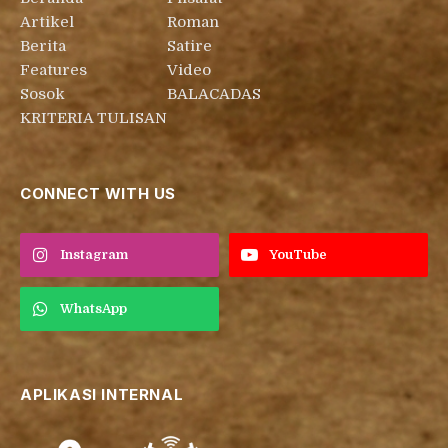
Artikel
Roman
Berita
Satire
Features
Video
Sosok
BALACADAS
KRITERIA TULISAN
CONNECT WITH US
Instagram
YouTube
WhatsApp
APLIKASI INTERNAL