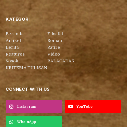
KATEGORI
Beranda
Filsafat
Artikel
Roman
Berita
Satire
Features
Video
Sosok
BALACADAS
KRITERIA TULISAN
CONNECT WITH US
Instagram
YouTube
WhatsApp