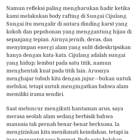
Namun refleksi paling mengharukan hadir ketika
kami melakukan body rafting di Sungai Cijulang.
Sungai itu mengalir di antara dinding karst yang
kokoh dan pepohonan yang menggantung hijau di
sepanjang tepian. Airnya jernih, deras, dan
menyimpan energi alam yang sulit dideskripsikan
hanya dengan kata-kata. Cijulang adalah sungai
yang hidup; lembut pada satu titik, namun
menghentak kuat pada titik lain. Arusnya
menghajar tubuh kita dengan jujur—bukan untuk
melukai, tetapi untuk mengingatkan bahwa alam
memiliki irama sendiri.
Saat meluncur mengikuti hantaman arus, saya
merasa seolah alam sedang berbisik bahwa
manusia tak pernah benar-benar berkuasa. Ia
mengizinkan kita menikmati keindahan, tetapi ia
juga menuntut rasa hormat. Pada satu belokan,