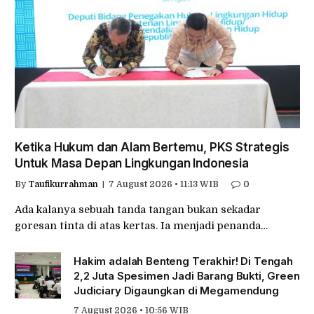
Ketika Hukum dan Alam Bertemu, PKS Strategis
Untuk Masa Depan Lingkungan Indonesia
By
Taufikurrahman
7 August 2026 • 11:13 WIB
0
Ada kalanya sebuah tanda tangan bukan sekadar
goresan tinta di atas kertas. Ia menjadi penanda…
Hakim adalah Benteng Terakhir! Di Tengah
2,2 Juta Spesimen Jadi Barang Bukti, Green
Judiciary Digaungkan di Megamendung
7 August 2026 • 10:56 WIB