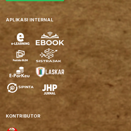
APLIKASI INTERNAL
KONTRIBUTOR