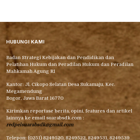
HUBUNGI KAMI
Badan Strategi Kebijakan dan Pendidikan dan
Pelatihan Hukum dan Peradilan Hukum dan Peradilan
Mahkamah Agung RI
Kantor: Jl. Cikopo Selatan Desa Sukamaju, Kec.
Megamendung
Bogor, Jawa Barat 16770
Kirimkan reportase berita, opini, features dan artikel
lainnya ke email suarabsdk.com :
redpelsuarabsdk@gmail.com
Telepon: (0251) 8249520, 8249522, 8249531, 8249539