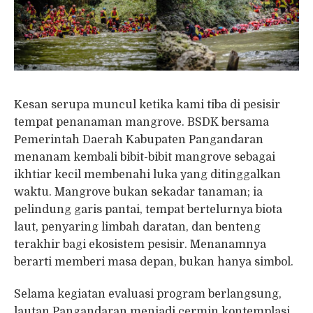
Kesan serupa muncul ketika kami tiba di pesisir
tempat penanaman mangrove. BSDK bersama
Pemerintah Daerah Kabupaten Pangandaran
menanam kembali bibit-bibit mangrove sebagai
ikhtiar kecil membenahi luka yang ditinggalkan
waktu. Mangrove bukan sekadar tanaman; ia
pelindung garis pantai, tempat bertelurnya biota
laut, penyaring limbah daratan, dan benteng
terakhir bagi ekosistem pesisir. Menanamnya
berarti memberi masa depan, bukan hanya simbol.
Selama kegiatan evaluasi program berlangsung,
lautan Pangandaran menjadi cermin kontemplasi.