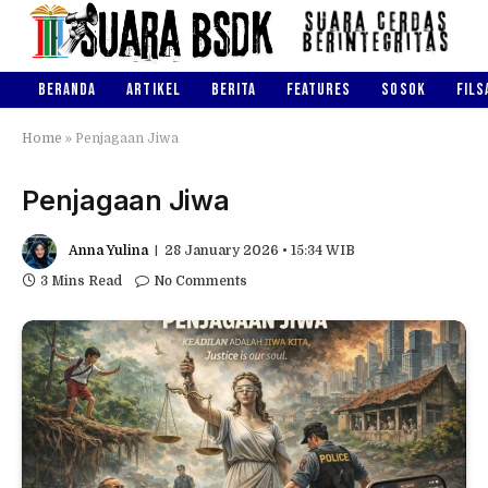
BERANDA
ARTIKEL
BERITA
FEATURES
SOSOK
FILS
Home
»
Penjagaan Jiwa
Penjagaan Jiwa
Anna Yulina
28 January 2026 • 15:34 WIB
3 Mins Read
No Comments