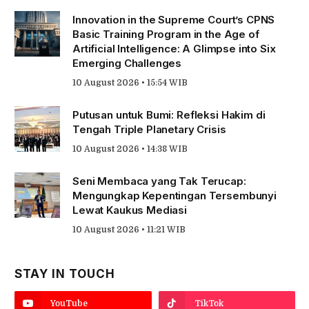
Innovation in the Supreme Court’s CPNS
Basic Training Program in the Age of
Artificial Intelligence: A Glimpse into Six
Emerging Challenges
10 August 2026 • 15:54 WIB
Putusan untuk Bumi: Refleksi Hakim di
Tengah Triple Planetary Crisis
10 August 2026 • 14:38 WIB
Seni Membaca yang Tak Terucap:
Mengungkap Kepentingan Tersembunyi
Lewat Kaukus Mediasi
10 August 2026 • 11:21 WIB
STAY IN TOUCH
YouTube
TikTok