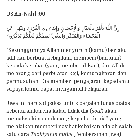
QS An-Nahl :90
إِنَّ اللَّهَ يَأْمُرُ بِالْعَدْلِ وَالْإِحْسَانِ وَإِيتَاءِ ذِي الْقُرْبَىٰ وَيَنْهَىٰ عَنِ
الْفَحْشَاءِ وَالْمُنْكَرِ وَالْبَغْيِ ۚ يَعِظُكُمْ لَعَلَّكُمْ تَذَكَّرُونَ
“Sesungguhnya Allah menyuruh (kamu) berlaku
adil dan berbuat kebajikan, memberi (bantuan)
kepada kerabat (yang membutuhkan), dan Allah
melarang dari perbuatan keji, kemungkaran dan
permusuhan. Dia memberi pengajaran kepadamu
supaya kamu dapat mengambil Pelajaran
Jiwa ini harus dipaksa untuk berjalan lurus diatas
kebenaran,karena kalau tidak dia (
soul
) akan
memaksa kita cenderung kepada “dunia” yang
melalaikan,memberi nasihat kebaikan adalah salah
satu cara
Tazkiyatun nufus
(Pembersihan jiwa)