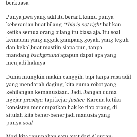
berkuasa.
Punya jiwa yang adil itu berarti kamu punya
keberanian buat bilang
‘This is not right’
bahkan
ketika semua orang bilang itu biasa aja. Itu soal
kemauan yang nggak gampang goyah, yang teguh
dan kekal,buat mastiin siapa pun, tanpa
mandang
background
apapun dapat apa yang
menjadi haknya
Dunia mungkin makin canggih, tapi tanpa rasa adil
yang mendarah daging, kita cuma robot yang
kehilangan kemanusiaan. Jadi, Jangan cuma
ngejar
prestige
, tapi kejar
justice
. Karena ketika
konsisten menempatkan hak ke tiap orang, di
situlah kita bener-bener jadi manusia yang
punya
soul
.
Mari kita renungkan satu ayat dari Alquran: