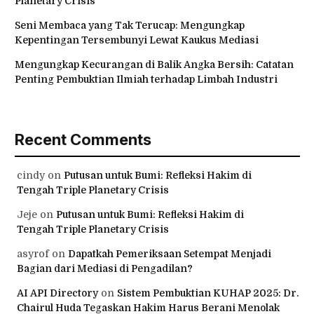
Planetary Crisis
Seni Membaca yang Tak Terucap: Mengungkap
Kepentingan Tersembunyi Lewat Kaukus Mediasi
Mengungkap Kecurangan di Balik Angka Bersih: Catatan
Penting Pembuktian Ilmiah terhadap Limbah Industri
Recent Comments
cindy
on
Putusan untuk Bumi: Refleksi Hakim di
Tengah Triple Planetary Crisis
Jeje
on
Putusan untuk Bumi: Refleksi Hakim di
Tengah Triple Planetary Crisis
asyrof
on
Dapatkah Pemeriksaan Setempat Menjadi
Bagian dari Mediasi di Pengadilan?
AI API Directory
on
Sistem Pembuktian KUHAP 2025: Dr.
Chairul Huda Tegaskan Hakim Harus Berani Menolak