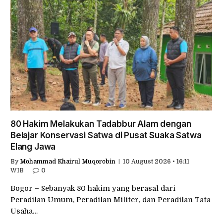
80 Hakim Melakukan Tadabbur Alam dengan
Belajar Konservasi Satwa di Pusat Suaka Satwa
Elang Jawa
By
Mohammad Khairul Muqorobin
10 August 2026 • 16:11
WIB
0
Bogor – Sebanyak 80 hakim yang berasal dari
Peradilan Umum, Peradilan Militer, dan Peradilan Tata
Usaha…