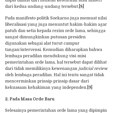
dapat dilihat dari muatan ketentuan atau materi
dari kedua undang-undang tersebut.
[8]
Pada manifesto politik Soekarno juga memuat nilai
liberalisasi yang juga menuntut hakim-hakim agar
patuh dan setia kepada rezim orde lama, sehingga
sangat dimungkinkan putusan presiden
digunakan sebagai alat turut campur
tangan/intervensi. Kemudian diharapkan bahwa
lembaga peradilan mendukung visi-misi
pemerintahan orde lama, hal tersebut dapat dilihat
dari tidak memilikinya kewenangan
judicial review
oleh lembaga peradilan. Hal ini tentu sangat tidak
mencerminkan prinsip-prinsip dasar dari
kekuasaan kehakiman yang independen.
[9]
2. Pada Masa Orde Baru
Selesainya pemerintahan orde lama yang dipimpin