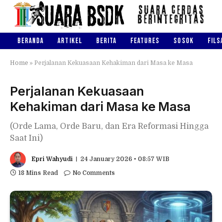
BERANDA
ARTIKEL
BERITA
FEATURES
SOSOK
FILS
Home
»
Perjalanan Kekuasaan Kehakiman dari Masa ke Masa
Perjalanan Kekuasaan
Kehakiman dari Masa ke Masa
(Orde Lama, Orde Baru, dan Era Reformasi Hingga
Saat Ini)
Epri Wahyudi
24 January 2026 • 08:57 WIB
18 Mins Read
No Comments