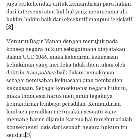
juga berkehendak untuk kemandirian para hakim
dari intervensi atau hal-hal yang mempengaruhi
hakim-hakim baik dari eksekutif maupun legislatif.
[2]
Menurut Bagir Manan dengan merujuk pada
konsep negara hukum sebagaimana dinyatakan
dalam UUD 1945, maka kehadiran kekuasaan
kehakiman yang merdeka tidak ditentukan oleh
doktrin
trias politica
baik dalam pemaknaan
sebagai pemisahan kekuasaan atau pembagian
kekuasaan. Sebagai konsekuensi negara hukum,
maka Indonesia harus menjamin tegaknya
kemandirian lembaga peradilan. Kemandirian
lembaga peradilan merupakan sesuatu yang
memang harus dijamin karena hal tersebut adalah
konsekuensi logis dari sebuah negara hukum itu
sendiri.
[3]