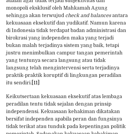
adalah agar tidak terjadi subjektivitas dan
monopoli eksklusif oleh Mahkamah Agung
sehingga akan terwujud
check and balances
antara
kekuasaan eksekutif dan yudikatif. Namun karena
di Indonesia tidak terdapat badan administrasi dan
birokrasi yang independen maka yang terjadi
bukan malah terjadinya sistem yang baik, tetapi
justru menimbulkan campur tangan pemerintah
yang tentunya secara langsung atau tidak
langsung telah mengintervensi serta terjadinya
praktik-praktik koruptif di lingkungan peradilan
itu sendiri.
[11]
Keikutsertaan kekuasaan eksekutif atas lembaga
peradilan tentu tidak sejalan dengan prinsip
independensi. Kekuasaan kehakiman dikatakan
bersifat independen apabila peran dan fungsinya
tidak terikat atau tunduk pada kepentingan politik
pemerintah. Sedangkan kekuasaan kehakiman