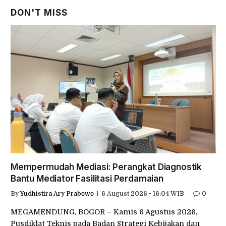
DON'T MISS
Mempermudah Mediasi: Perangkat Diagnostik
Bantu Mediator Fasilitasi Perdamaian
By
Yudhistira Ary Prabowo
6 August 2026 • 16:04 WIB
0
MEGAMENDUNG, BOGOR – Kamis 6 Agustus 2026,
Pusdiklat Teknis pada Badan Strategi Kebijakan dan