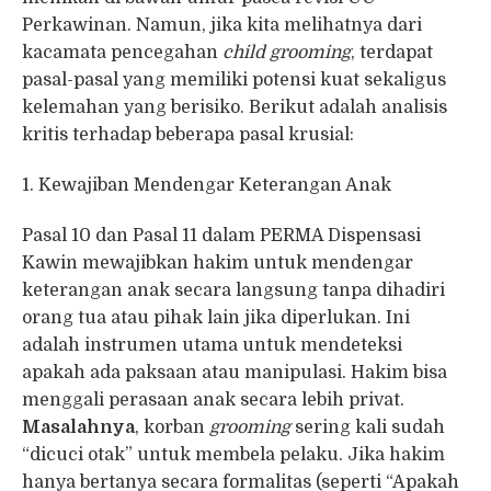
Perkawinan. Namun, jika kita melihatnya dari
kacamata pencegahan
child grooming
, terdapat
pasal-pasal yang memiliki potensi kuat sekaligus
kelemahan yang berisiko. Berikut adalah analisis
kritis terhadap beberapa pasal krusial:
1. Kewajiban Mendengar Keterangan Anak
Pasal 10 dan Pasal 11 dalam PERMA Dispensasi
Kawin mewajibkan hakim untuk mendengar
keterangan anak secara langsung tanpa dihadiri
orang tua atau pihak lain jika diperlukan. Ini
adalah instrumen utama untuk mendeteksi
apakah ada paksaan atau manipulasi. Hakim bisa
menggali perasaan anak secara lebih privat.
Masalahnya
, korban
grooming
sering kali sudah
“dicuci otak” untuk membela pelaku. Jika hakim
hanya bertanya secara formalitas (seperti “Apakah