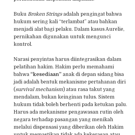
Buku
Broken Strings
adalah pengingat bahwa
hukum sering kali “terlambat” atau bahkan
menjadi alat bagi pelaku. Dalam kasus Aurelie,
pernikahan digunakan untuk mengunci
kontrol.
Narasi penyintas harus diintegrasikan dalam
pelatihan hakim. Hakim perlu memahami
bahwa
“kesediaan”
anak di depan sidang bisa
jadi adalah bentuk mekanisme pertahanan diri
(
survival mechanism
) atau rasa takut yang
mendalam, bukan keinginan tulus. Sistem
hukum tidak boleh berhenti pada ketukan palu.
Harus ada mekanisme pengawasan rutin oleh
negara terhadap pasangan yang menikah
melalui dispensasi yang diberikan oleh Hakim
untuk memastikan tidak ada kekerasan atau