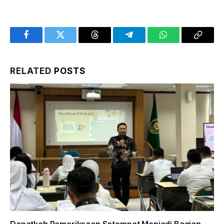
Facebook
Twitter
Threads
Telegram
WhatsApp
Copy
Link
RELATED
POSTS
Dapatkah Pemeriksaan Setempat Menjadi Bagian