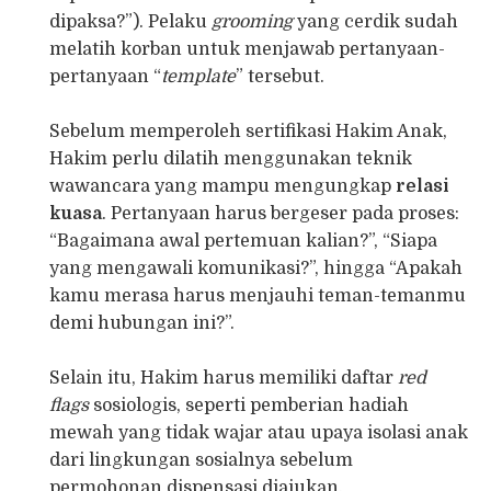
dipaksa?”). Pelaku
grooming
yang cerdik sudah
melatih korban untuk menjawab pertanyaan-
pertanyaan “
template
” tersebut.
Sebelum memperoleh sertifikasi Hakim Anak,
Hakim perlu dilatih menggunakan teknik
wawancara yang mampu mengungkap
relasi
kuasa
. Pertanyaan harus bergeser pada proses:
“Bagaimana awal pertemuan kalian?”, “Siapa
yang mengawali komunikasi?”, hingga “Apakah
kamu merasa harus menjauhi teman-temanmu
demi hubungan ini?”.
Selain itu, Hakim harus memiliki daftar
red
flags
sosiologis, seperti pemberian hadiah
mewah yang tidak wajar atau upaya isolasi anak
dari lingkungan sosialnya sebelum
permohonan dispensasi diajukan.