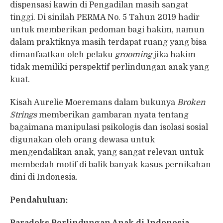
dispensasi kawin di Pengadilan masih sangat
tinggi. Di sinilah PERMA No. 5 Tahun 2019 hadir
untuk memberikan pedoman bagi hakim, namun
dalam praktiknya masih terdapat ruang yang bisa
dimanfaatkan oleh pelaku
grooming
jika hakim
tidak memiliki perspektif perlindungan anak yang
kuat.
Kisah Aurelie Moeremans dalam bukunya
Broken
Strings
memberikan gambaran nyata tentang
bagaimana manipulasi psikologis dan isolasi sosial
digunakan oleh orang dewasa untuk
mengendalikan anak, yang sangat relevan untuk
membedah motif di balik banyak kasus pernikahan
dini di Indonesia.
Pendahuluan:
Paradoks Perlindungan Anak di Indonesia