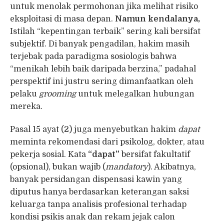
untuk menolak permohonan jika melihat risiko
eksploitasi di masa depan.
Namun kendalanya,
Istilah “kepentingan terbaik” sering kali bersifat
subjektif. Di banyak pengadilan, hakim masih
terjebak pada paradigma sosiologis bahwa
“menikah lebih baik daripada berzina,” padahal
perspektif ini justru sering dimanfaatkan oleh
pelaku
grooming
untuk melegalkan hubungan
mereka.
Pasal 15 ayat (2) juga menyebutkan hakim
dapat
meminta rekomendasi dari psikolog, dokter, atau
pekerja sosial. Kata
“dapat”
bersifat fakultatif
(opsional), bukan wajib (
mandatory
). Akibatnya,
banyak persidangan dispensasi kawin yang
diputus hanya berdasarkan keterangan saksi
keluarga tanpa analisis profesional terhadap
kondisi psikis anak dan rekam jejak calon