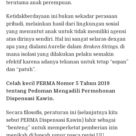
terutama anak perempuan.
Ketidakberdayaan ini bukan sekadar perasaan
pribadi, melainkan hasil dari lingkungan sosial
yang menuntut anak untuk tidak memiliki agensi
atas dirinya sendiri. Hal ini sangat selaras dengan
apa yang dialami Aurelie dalam
Broken Strings
, di
mana isolasi yang dilakukan pelaku semakin
efektif karena adanya tekanan untuk tetap “sopan”
dan “patuh”.
Celah kecil PERMA Nomor 5 Tahun 2019
tentang Pedoman Mengadili Permohonan
Dispensasi Kawin.
Secara filosofis, peraturan ini (selanjutnya kita
sebut PERMA Dispensasi Kawin) lahir sebagai
“benteng” untuk memperketat pemberian izin
menikah di bawah umur pasca revisi UU