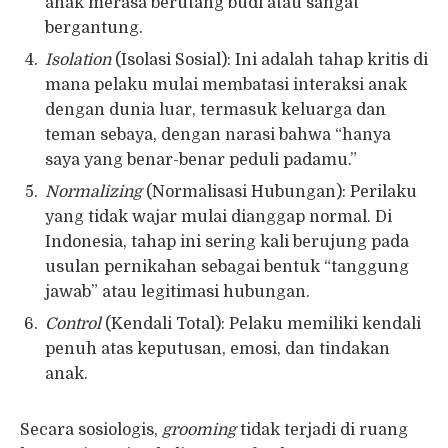
anak merasa berutang budi atau sangat
bergantung.
Isolation
(Isolasi Sosial): Ini adalah tahap kritis di
mana pelaku mulai membatasi interaksi anak
dengan dunia luar, termasuk keluarga dan
teman sebaya, dengan narasi bahwa “hanya
saya yang benar-benar peduli padamu.”
Normalizing
(Normalisasi Hubungan): Perilaku
yang tidak wajar mulai dianggap normal. Di
Indonesia, tahap ini sering kali berujung pada
usulan pernikahan sebagai bentuk “tanggung
jawab” atau legitimasi hubungan.
Control
(Kendali Total): Pelaku memiliki kendali
penuh atas keputusan, emosi, dan tindakan
anak.
Secara sosiologis,
grooming
tidak terjadi di ruang