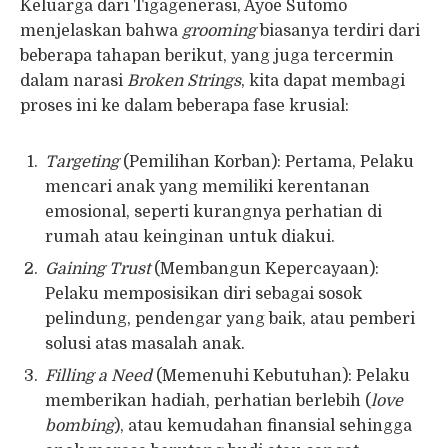
Keluarga dari Tigagenerasi, Ayoe Sutomo
menjelaskan bahwa
grooming
biasanya terdiri dari
beberapa tahapan berikut, yang juga tercermin
dalam narasi
Broken Strings
, kita dapat membagi
proses ini ke dalam beberapa fase krusial:
Targeting
(Pemilihan Korban): Pertama, Pelaku
mencari anak yang memiliki kerentanan
emosional, seperti kurangnya perhatian di
rumah atau keinginan untuk diakui.
Gaining Trust
(Membangun Kepercayaan):
Pelaku memposisikan diri sebagai sosok
pelindung, pendengar yang baik, atau pemberi
solusi atas masalah anak.
Filling a Need
(Memenuhi Kebutuhan): Pelaku
memberikan hadiah, perhatian berlebih (
love
bombing
), atau kemudahan finansial sehingga