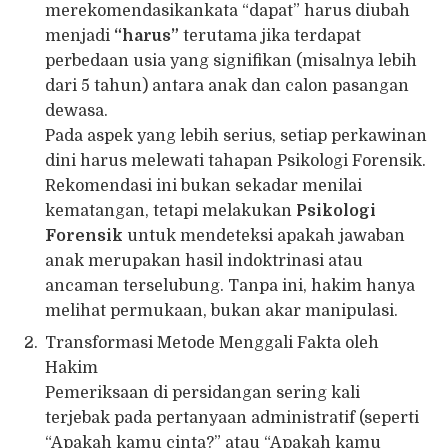
merekomendasikankata “dapat” harus diubah
menjadi
“harus”
terutama jika terdapat
perbedaan usia yang signifikan (misalnya lebih
dari 5 tahun) antara anak dan calon pasangan
dewasa.
Pada aspek yang lebih serius, setiap perkawinan
dini harus melewati tahapan Psikologi Forensik.
Rekomendasi ini bukan sekadar menilai
kematangan, tetapi melakukan
Psikologi
Forensik
untuk mendeteksi apakah jawaban
anak merupakan hasil indoktrinasi atau
ancaman terselubung. Tanpa ini, hakim hanya
melihat permukaan, bukan akar manipulasi.
Transformasi Metode Menggali Fakta oleh
Hakim
Pemeriksaan di persidangan sering kali
terjebak pada pertanyaan administratif (seperti
“Apakah kamu cinta?” atau “Apakah kamu