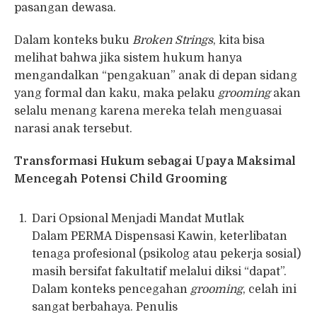
pasangan dewasa.
Dalam konteks buku
Broken Strings
, kita bisa
melihat bahwa jika sistem hukum hanya
mengandalkan “pengakuan” anak di depan sidang
yang formal dan kaku, maka pelaku
grooming
akan
selalu menang karena mereka telah menguasai
narasi anak tersebut.
Transformasi Hukum sebagai Upaya Maksimal
Mencegah Potensi Child Grooming
Dari Opsional Menjadi Mandat Mutlak
Dalam PERMA Dispensasi Kawin, keterlibatan
tenaga profesional (psikolog atau pekerja sosial)
masih bersifat fakultatif melalui diksi “dapat”.
Dalam konteks pencegahan
grooming
, celah ini
sangat berbahaya. Penulis