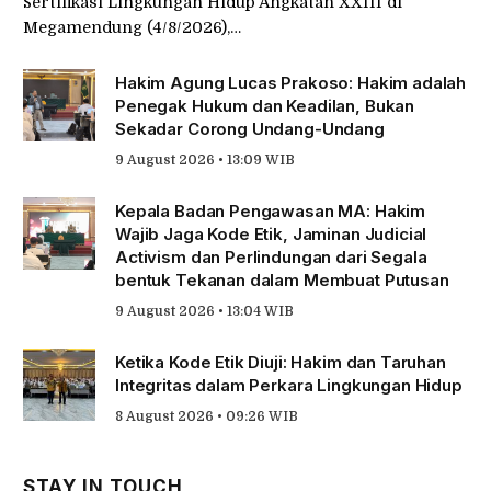
Sertifikasi Lingkungan Hidup Angkatan XXIII di
Megamendung (4/8/2026),…
Hakim Agung Lucas Prakoso: Hakim adalah
Penegak Hukum dan Keadilan, Bukan
Sekadar Corong Undang-Undang
9 August 2026 • 13:09 WIB
Kepala Badan Pengawasan MA: Hakim
Wajib Jaga Kode Etik, Jaminan Judicial
Activism dan Perlindungan dari Segala
bentuk Tekanan dalam Membuat Putusan
9 August 2026 • 13:04 WIB
Ketika Kode Etik Diuji: Hakim dan Taruhan
Integritas dalam Perkara Lingkungan Hidup
8 August 2026 • 09:26 WIB
STAY IN TOUCH