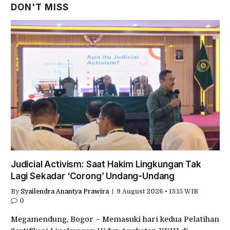
DON'T MISS
Judicial Activism: Saat Hakim Lingkungan Tak
Lagi Sekadar ‘Corong’ Undang-Undang
By
Syailendra Anantya Prawira
9 August 2026 • 13:15 WIB
0
Megamendung, Bogor – Memasuki hari kedua Pelatihan