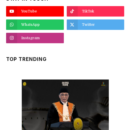
YouTube
TikTok
WhatsApp
Twitter
Instagram
TOP TRENDING