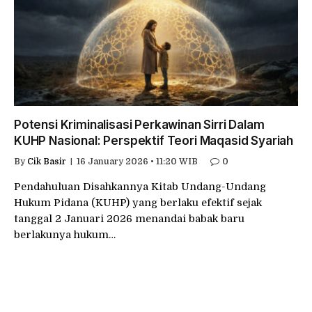
Potensi Kriminalisasi Perkawinan Sirri Dalam
KUHP Nasional: Perspektif Teori Maqasid Syariah
By
Cik Basir
16 January 2026 • 11:20 WIB
0
Pendahuluan Disahkannya Kitab Undang-Undang
Hukum Pidana (KUHP) yang berlaku efektif sejak
tanggal 2 Januari 2026 menandai babak baru
berlakunya hukum…