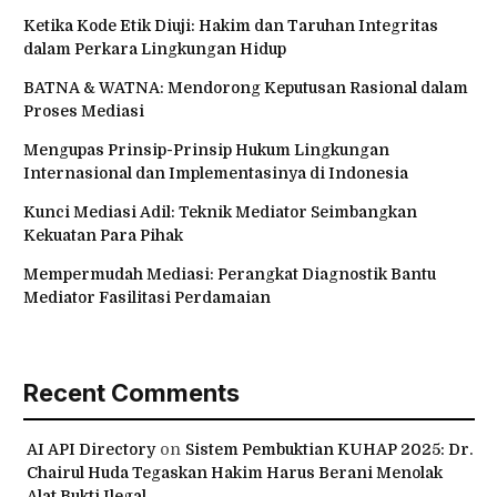
Ketika Kode Etik Diuji: Hakim dan Taruhan Integritas
dalam Perkara Lingkungan Hidup
BATNA & WATNA: Mendorong Keputusan Rasional dalam
Proses Mediasi
Mengupas Prinsip-Prinsip Hukum Lingkungan
Internasional dan Implementasinya di Indonesia
Kunci Mediasi Adil: Teknik Mediator Seimbangkan
Kekuatan Para Pihak
Mempermudah Mediasi: Perangkat Diagnostik Bantu
Mediator Fasilitasi Perdamaian
Recent Comments
AI API Directory
on
Sistem Pembuktian KUHAP 2025: Dr.
Chairul Huda Tegaskan Hakim Harus Berani Menolak
Alat Bukti Ilegal