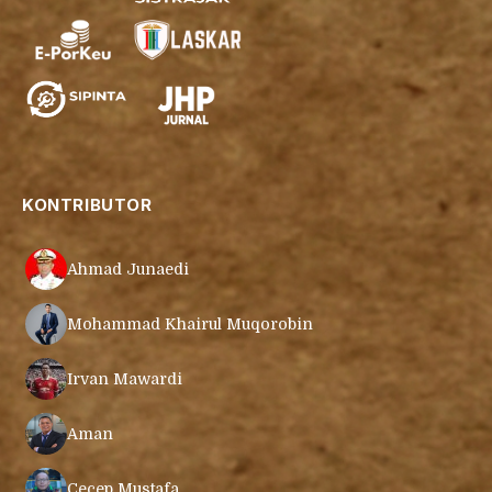
KONTRIBUTOR
Ahmad Junaedi
Mohammad Khairul Muqorobin
Irvan Mawardi
Aman
Cecep Mustafa