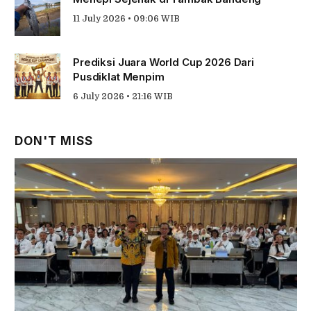
11 July 2026 • 09:06 WIB
Prediksi Juara World Cup 2026 Dari
Pusdiklat Menpim
6 July 2026 • 21:16 WIB
DON'T MISS