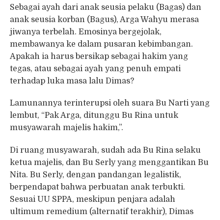
Sebagai ayah dari anak seusia pelaku (Bagas) dan
anak seusia korban (Bagus), Arga Wahyu merasa
jiwanya terbelah. Emosinya bergejolak,
membawanya ke dalam pusaran kebimbangan.
Apakah ia harus bersikap sebagai hakim yang
tegas, atau sebagai ayah yang penuh empati
terhadap luka masa lalu Dimas?
Lamunannya terinterupsi oleh suara Bu Narti yang
lembut, “Pak Arga, ditunggu Bu Rina untuk
musyawarah majelis hakim,”.
Di ruang musyawarah, sudah ada Bu Rina selaku
ketua majelis, dan Bu Serly yang menggantikan Bu
Nita. Bu Serly, dengan pandangan legalistik,
berpendapat bahwa perbuatan anak terbukti.
Sesuai UU SPPA, meskipun penjara adalah
ultimum remedium (alternatif terakhir), Dimas