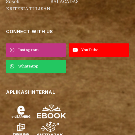
Sosok
BALACADAS
KRITERIA TULISAN
CONNECT WITH US
Instagram
YouTube
WhatsApp
APLIKASI INTERNAL