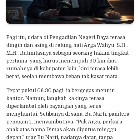
Pagi itu, udara di Pengadilan Negeri Daya terasa
dingin dan asing di relung hati Arga Wahyu, S.H.,
M.H.. Rutinitasnya sebagai seorang hakim tingkat
pertama yang harus menempuh 30 km dari
rumahnya di kabupaten lain, kini terasa lebih
berat, seolah membawa beban tak kasat mata.
Tepat pukul 06.30 pagi, ia bergegas menuju
kantor. Namun, langkah kakinya terasa
diperlambat oleh bayangan yang terus
menghantui. Setibanya di sana, Bu Narti, panitera
pengganti, menyambutnya. “Pak Arga, perkara
anak atas nama Dimas akan diputus minggu
depan,” ujar Bu Narti, nadanya datar, tanpa