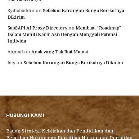
Syihabuddin
on
Sebelum Karangan Bunga Berikutnya
Dikirim
Sub2API AI Proxy Directory
on
Membuat “Roadmap”
Dalam Meniti Karir Asn Dengan Menggali Potensi
Individu
Ahmad
on
Anak yang Tak Ikut Mutasi
Isty
on
Sebelum Karangan Bunga Berikutnya Dikirim
HUBUNGI KAMI
Badan Strategi Kebijakan dan Pendidikan dan
Pelatihan Hukum dan Peradilan Hukum dan Peradilan