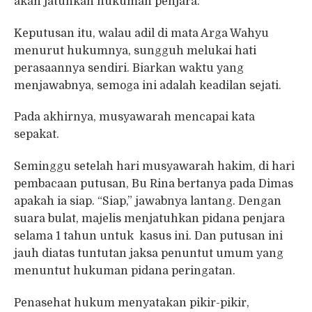
akan jatuhkan hukuman penjara.”
Keputusan itu, walau adil di mata Arga Wahyu
menurut hukumnya, sungguh melukai hati
perasaannya sendiri. Biarkan waktu yang
menjawabnya, semoga ini adalah keadilan sejati.
Pada akhirnya, musyawarah mencapai kata
sepakat.
Seminggu setelah hari musyawarah hakim, di hari
pembacaan putusan, Bu Rina bertanya pada Dimas
apakah ia siap. “Siap,” jawabnya lantang. Dengan
suara bulat, majelis menjatuhkan pidana penjara
selama 1 tahun untuk kasus ini. Dan putusan ini
jauh diatas tuntutan jaksa penuntut umum yang
menuntut hukuman pidana peringatan.
Penasehat hukum menyatakan pikir-pikir,