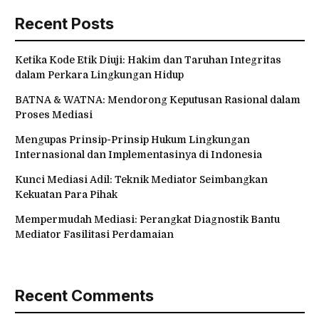
Recent Posts
Ketika Kode Etik Diuji: Hakim dan Taruhan Integritas
dalam Perkara Lingkungan Hidup
BATNA & WATNA: Mendorong Keputusan Rasional dalam
Proses Mediasi
Mengupas Prinsip-Prinsip Hukum Lingkungan
Internasional dan Implementasinya di Indonesia
Kunci Mediasi Adil: Teknik Mediator Seimbangkan
Kekuatan Para Pihak
Mempermudah Mediasi: Perangkat Diagnostik Bantu
Mediator Fasilitasi Perdamaian
Recent Comments