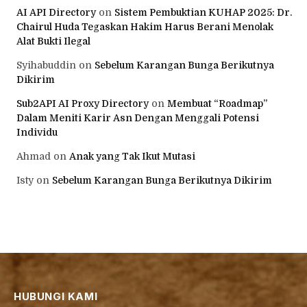
AI API Directory
on
Sistem Pembuktian KUHAP 2025: Dr.
Chairul Huda Tegaskan Hakim Harus Berani Menolak
Alat Bukti Ilegal
Syihabuddin
on
Sebelum Karangan Bunga Berikutnya
Dikirim
Sub2API AI Proxy Directory
on
Membuat “Roadmap”
Dalam Meniti Karir Asn Dengan Menggali Potensi
Individu
Ahmad
on
Anak yang Tak Ikut Mutasi
Isty
on
Sebelum Karangan Bunga Berikutnya Dikirim
HUBUNGI KAMI