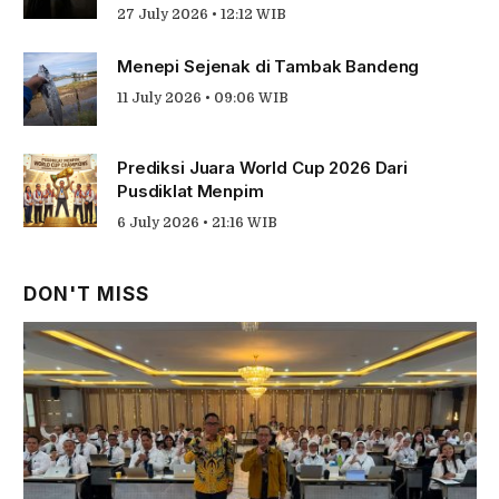
27 July 2026 • 12:12 WIB
Menepi Sejenak di Tambak Bandeng
11 July 2026 • 09:06 WIB
Prediksi Juara World Cup 2026 Dari
Pusdiklat Menpim
6 July 2026 • 21:16 WIB
DON'T MISS