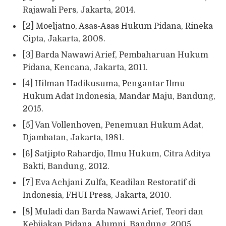
Rajawali Pers, Jakarta, 2014.
[2] Moeljatno, Asas-Asas Hukum Pidana, Rineka
Cipta, Jakarta, 2008.
[3] Barda Nawawi Arief, Pembaharuan Hukum
Pidana, Kencana, Jakarta, 2011.
[4] Hilman Hadikusuma, Pengantar Ilmu
Hukum Adat Indonesia, Mandar Maju, Bandung,
2015.
[5] Van Vollenhoven, Penemuan Hukum Adat,
Djambatan, Jakarta, 1981.
[6] Satjipto Rahardjo, Ilmu Hukum, Citra Aditya
Bakti, Bandung, 2012.
[7] Eva Achjani Zulfa, Keadilan Restoratif di
Indonesia, FHUI Press, Jakarta, 2010.
[8] Muladi dan Barda Nawawi Arief, Teori dan
Kebijakan Pidana, Alumni, Bandung, 2005.