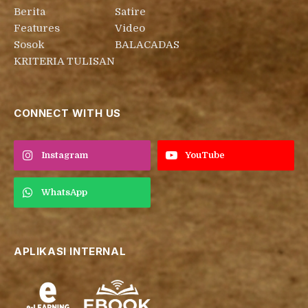
Berita
Satire
Features
Video
Sosok
BALACADAS
KRITERIA TULISAN
CONNECT WITH US
Instagram
YouTube
WhatsApp
APLIKASI INTERNAL