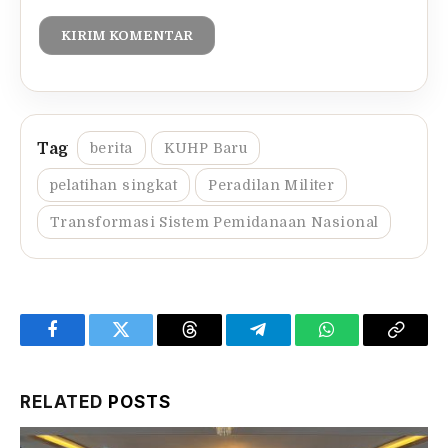
berita
KUHP Baru
pelatihan singkat
Peradilan Militer
Transformasi Sistem Pemidanaan Nasional
Facebook
Twitter
Threads
Telegram
WhatsApp
Copy
Link
RELATED
POSTS