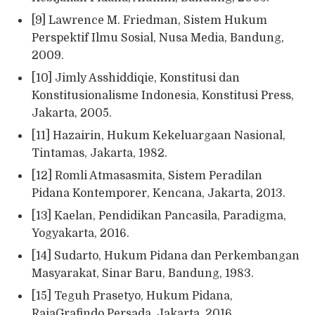
[9] Lawrence M. Friedman, Sistem Hukum
Perspektif Ilmu Sosial, Nusa Media, Bandung,
2009.
[10] Jimly Asshiddiqie, Konstitusi dan
Konstitusionalisme Indonesia, Konstitusi Press,
Jakarta, 2005.
[11] Hazairin, Hukum Kekeluargaan Nasional,
Tintamas, Jakarta, 1982.
[12] Romli Atmasasmita, Sistem Peradilan
Pidana Kontemporer, Kencana, Jakarta, 2013.
[13] Kaelan, Pendidikan Pancasila, Paradigma,
Yogyakarta, 2016.
[14] Sudarto, Hukum Pidana dan Perkembangan
Masyarakat, Sinar Baru, Bandung, 1983.
[15] Teguh Prasetyo, Hukum Pidana,
RajaGrafindo Persada, Jakarta, 2016.