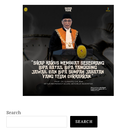
Search
SEARCH