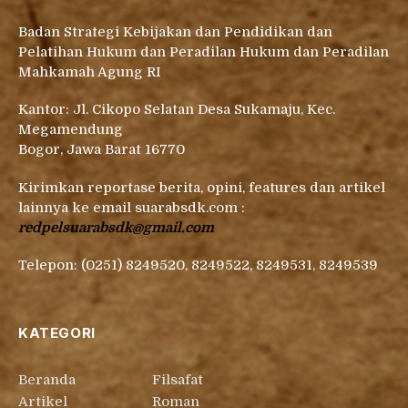
Badan Strategi Kebijakan dan Pendidikan dan
Pelatihan Hukum dan Peradilan Hukum dan Peradilan
Mahkamah Agung RI
Kantor: Jl. Cikopo Selatan Desa Sukamaju, Kec.
Megamendung
Bogor, Jawa Barat 16770
Kirimkan reportase berita, opini, features dan artikel
lainnya ke email suarabsdk.com :
redpelsuarabsdk@gmail.com
Telepon: (0251) 8249520, 8249522, 8249531, 8249539
KATEGORI
Beranda
Filsafat
Artikel
Roman