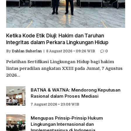
Ketika Kode Etik Diuji: Hakim dan Taruhan
Integritas dalam Perkara Lingkungan Hidup
By
Dahlan Suherlan
8 August 2026 • 09:26 WIB
0
Pelatihan Sertifikasi Lingkungan Hidup bagi hakim
lintas peradilan angkatan XXIII pada Jumat, 7 Agustus
2026…
BATNA & WATNA: Mendorong Keputusan
Rasional dalam Proses Mediasi
7 August 2026 • 23:08 WIB
Mengupas Prinsip-Prinsip Hukum
Lingkungan Internasional dan
Implementasinya di Indonesia