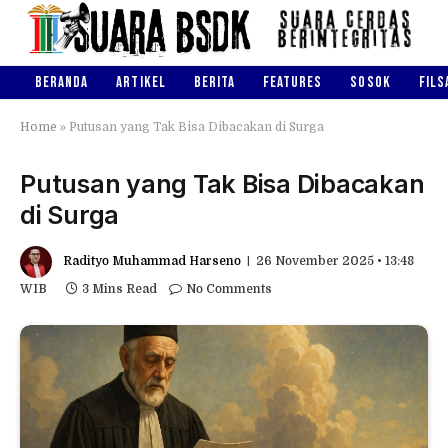
BERANDA
ARTIKEL
BERITA
FEATURES
SOSOK
FILS
Home
»
Putusan yang Tak Bisa Dibacakan di Surga
Putusan yang Tak Bisa Dibacakan
di Surga
Radityo Muhammad Harseno
26 November 2025 • 13:48
WIB
3 Mins Read
No Comments