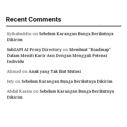
Recent Comments
Syihabuddin
on
Sebelum Karangan Bunga Berikutnya
Dikirim
Sub2API AI Proxy Directory
on
Membuat “Roadmap”
Dalam Meniti Karir Asn Dengan Menggali Potensi
Individu
Ahmad
on
Anak yang Tak Ikut Mutasi
Isty
on
Sebelum Karangan Bunga Berikutnya Dikirim
Abdul Kasim
on
Sebelum Karangan Bunga Berikutnya
Dikirim