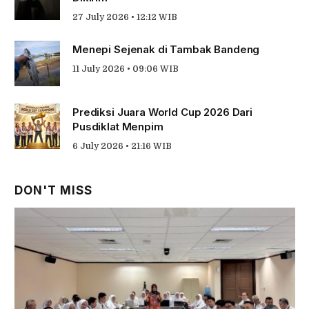
27 July 2026 • 12:12 WIB
Menepi Sejenak di Tambak Bandeng
11 July 2026 • 09:06 WIB
Prediksi Juara World Cup 2026 Dari
Pusdiklat Menpim
6 July 2026 • 21:16 WIB
DON'T MISS