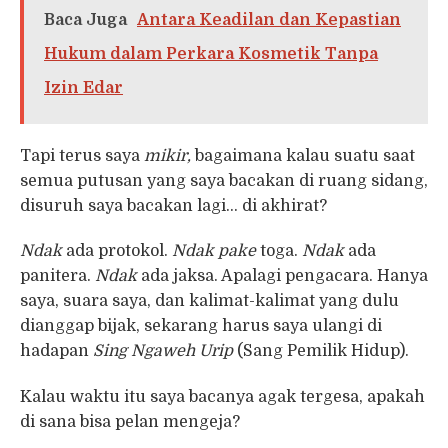
Baca Juga
Antara Keadilan dan Kepastian
Hukum dalam Perkara Kosmetik Tanpa
Izin Edar
Tapi terus saya
mikir,
bagaimana kalau suatu saat
semua putusan yang saya bacakan di ruang sidang,
disuruh saya bacakan lagi… di akhirat?
Ndak
ada protokol.
Ndak
pake
toga.
Ndak
ada
panitera.
Ndak
ada jaksa. Apalagi pengacara. Hanya
saya, suara saya, dan kalimat-kalimat yang dulu
dianggap bijak, sekarang harus saya ulangi di
hadapan
Sing Ngaweh Urip
(Sang Pemilik Hidup).
Kalau waktu itu saya bacanya agak tergesa, apakah
di sana bisa pelan mengeja?