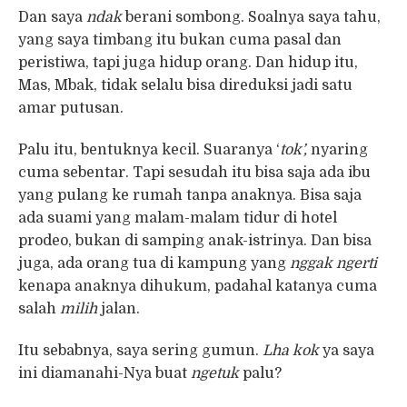
Dan saya
ndak
berani sombong. Soalnya saya tahu,
yang saya timbang itu bukan cuma pasal dan
peristiwa, tapi juga hidup orang. Dan hidup itu,
Mas, Mbak, tidak selalu bisa direduksi jadi satu
amar putusan.
Palu itu, bentuknya kecil. Suaranya ‘
tok’,
nyaring
cuma sebentar. Tapi sesudah itu bisa saja ada ibu
yang pulang ke rumah tanpa anaknya. Bisa saja
ada suami yang malam-malam tidur di hotel
prodeo, bukan di samping anak-istrinya. Dan bisa
juga, ada orang tua di kampung yang
nggak ngerti
kenapa anaknya dihukum, padahal katanya cuma
salah
milih
jalan.
Itu sebabnya, saya sering gumun.
Lha
kok
ya saya
ini diamanahi-Nya buat
ngetuk
palu?