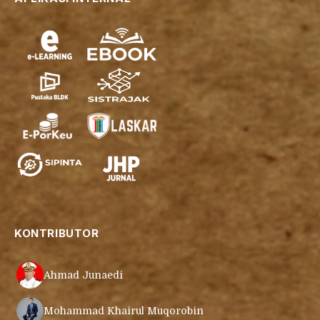
KONTRIBUTOR
Ahmad Junaedi
Mohammad Khairul Muqorobin