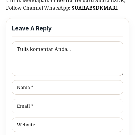
Untuk Mendapatkan
Berita Terbaru
Suara BSDK,
Follow Channel WhatsApp:
SUARABSDKMARI
Leave A Reply