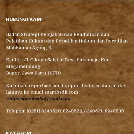
HUBUNGI KAMI
Badan Strategi Kebijakan dan Pendidikan dan
Pelatihan Hukum dan Peradilan Hukum dan Peradilan
Mahkamah Agung RI
Kantor: Jl. Cikopo Selatan Desa Sukamaju, Kec.
Megamendung
Bogor, Jawa Barat 16770
Kirimkan reportase berita, opini, features dan artikel
lainnya ke email suarabsdk.com :
redpelsuarabsdk@gmail.com
Telepon: (0251) 8249520, 8249522, 8249531, 8249539
KATEGORI