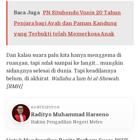
Baca Juga
PN Situbondo Vonis 20 Tahun
Penjara bagi Ayah dan Paman Kandung
yang Terbukti telah Memerkosa Anak
Dan kalau suara palu kita hanya menggema di
ruangan, tapi
ndak
sampai ke langit… mungkin
sidangnya selesai di dunia. Tapi keadilannya
belum, di akhirat.
Wallahu a’lam bi al-Showab.
[RMH]
KONTRIBUTOR
Radityo Muhammad Harseno
Hakim Pengadilan Negeri Metro