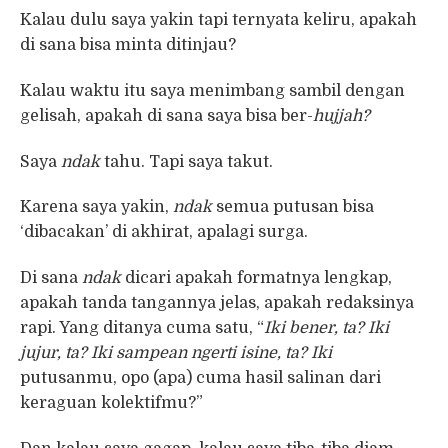
Kalau dulu saya yakin tapi ternyata keliru, apakah
di sana bisa minta ditinjau?
Kalau waktu itu saya menimbang sambil dengan
gelisah, apakah di sana saya bisa ber-
hujjah?
Saya
ndak
tahu. Tapi saya takut.
Karena saya yakin,
ndak
semua putusan bisa
‘dibacakan’ di akhirat, apalagi surga.
Di sana
ndak
dicari apakah formatnya lengkap,
apakah tanda tangannya jelas, apakah redaksinya
rapi. Yang ditanya cuma satu, “
Iki bener, ta?
Iki
jujur, ta?
Iki sampean ngerti isine, ta?
Iki
putusanmu, opo (apa) cuma hasil salinan dari
keraguan kolektifmu?”