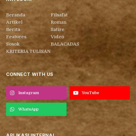
Beranda
Filsafat
Artikel
Roman
Berita
Satire
Features
Video
Sosok
BALACADAS
KRITERIA TULISAN
CONNECT WITH US
Instagram
YouTube
WhatsApp
APLIKASI INTERNAL