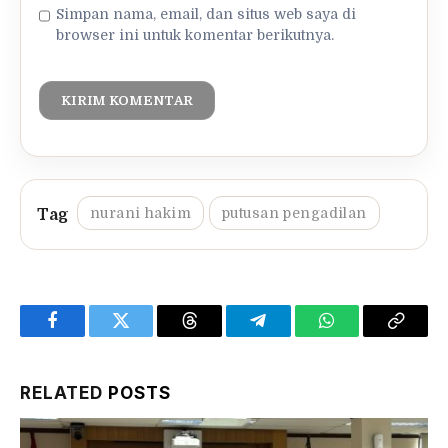
Simpan nama, email, dan situs web saya di
browser ini untuk komentar berikutnya.
nurani hakim
putusan pengadilan
Facebook
Twitter
Threads
Telegram
WhatsApp
Copy
Link
RELATED
POSTS