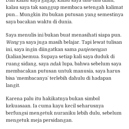
Dan kalau saya gagap, kalau saya tiba-tiba diam,
kalau saya tak sanggup membaca setengah kalimat
pun… Mungkin itu bukan putusan yang semestinya
saya bacakan waktu di dunia.
Saya menulis ini bukan buat menasihati siapa pun.
Wong
ya saya juga masih belajar. Tapi lewat tulisan
ini, saya ingin diingatkan sama
panjenengan
(kalian)semua. Supaya setiap kali saya duduk di
ruang sidang, saya
ndak
lupa, bahwa sebelum saya
membacakan putusan untuk manusia, saya harus
bisa ‘membacanya’ terlebih dahulu di hadapan
langit.
Karena palu itu hakikatnya bukan simbol
kekuasaan. Ia cuma kayu kecil seharusnya
berfungsi mengetuk nuraniku lebih dulu, sebelum
mengetuk meja persidangan.