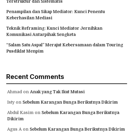
Terstruktur dan Sistematis
Penampilan dan Sikap Mediator: Kunci Penentu
Keberhasilan Mediasi
Teknik Reframing: Kunci Mediator Jernihkan
Komunikasi Antarpihak Sengketa
“Salam Satu Aspal” Merajut Kebersamaan dalam Touring
Pusdiklat Menpim
Recent Comments
Ahmad
on
Anak yang Tak Ikut Mutasi
Isty
on
Sebelum Karangan Bunga Berikutnya Dikirim
Abdul Kasim
on
Sebelum Karangan Bunga Berikutnya
Dikirim
Agus A
on
Sebelum Karangan Bunga Berikutnya Dikirim