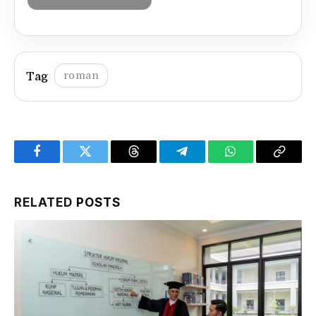
roman
Facebook
Twitter
Threads
Telegram
WhatsApp
Copy
Link
RELATED
POSTS