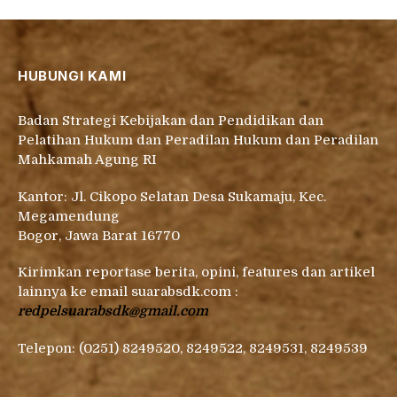
HUBUNGI KAMI
Badan Strategi Kebijakan dan Pendidikan dan
Pelatihan Hukum dan Peradilan Hukum dan Peradilan
Mahkamah Agung RI
Kantor: Jl. Cikopo Selatan Desa Sukamaju, Kec.
Megamendung
Bogor, Jawa Barat 16770
Kirimkan reportase berita, opini, features dan artikel
lainnya ke email suarabsdk.com :
redpelsuarabsdk@gmail.com
Telepon: (0251) 8249520, 8249522, 8249531, 8249539