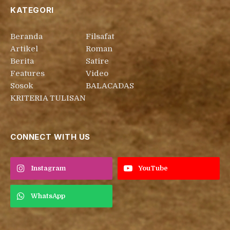
KATEGORI
Beranda
Filsafat
Artikel
Roman
Berita
Satire
Features
Video
Sosok
BALACADAS
KRITERIA TULISAN
CONNECT WITH US
Instagram
YouTube
WhatsApp