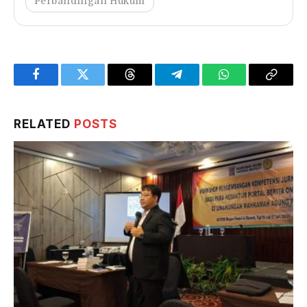
Perbandingan Hukum
Facebook
Twitter
Threads
Telegram
WhatsApp
Copy
Link
RELATED
POSTS