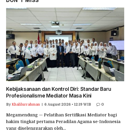
DON'T MISS
Kebijaksanaan dan Kontrol Diri: Standar Baru
Profesionalisme Mediator Masa Kini
By
Khalilurrahman
6 August 2026 • 12:19 WIB
0
Megamendung — Pelatihan Sertifikasi Mediator bagi
hakim tingkat pertama Peradilan Agama se-Indonesia
yang diselenggarakan oleh…