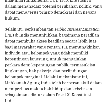
nilai-nilai fundamental UUD 1945, khususnya
dalam menghadapi potensi perubahan politik, yang
dapat menggerus prinsip demokrasi dan negara
hukum.
Selain itu, perkembangan
Public Interest Litigation
(PIL) di India menunjukkan, bagaimana peradilan
dapat membuka akses keadilan secara lebih luas,
bagi masyarakat yang rentan. PIL memungkinkan
individu atau kelompok yang tidak memiliki
kepentingan langsung, untuk mengajukan
perkara demi kepentingan publik, termasuk isu
lingkungan, hak pekerja, dan perlindungan
kelompok marginal. Melalui mekanisme ini,
Mahkamah Agung India telah berperan aktif dalam
memperluas makna hak hidup dan kebebasan
sebagaimana diatur dalam Pasal 21 Konstitusi
India.